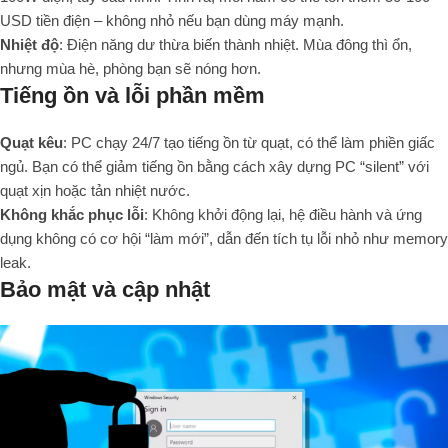
USD tiền điện – không nhỏ nếu bạn dùng máy mạnh.
Nhiệt độ
: Điện năng dư thừa biến thành nhiệt. Mùa đông thì ổn,
nhưng mùa hè, phòng bạn sẽ nóng hơn.
Tiếng ồn và lỗi phần mềm
Quạt kêu
: PC chạy 24/7 tạo tiếng ồn từ quạt, có thể làm phiền giấc
ngủ. Bạn có thể giảm tiếng ồn bằng cách xây dựng PC “silent” với
quạt xịn hoặc tản nhiệt nước.
Không khắc phục lỗi
: Không khởi động lại, hệ điều hành và ứng
dụng không có cơ hội “làm mới”, dẫn đến tích tụ lỗi nhỏ như memory
leak.
Bảo mật và cập nhật