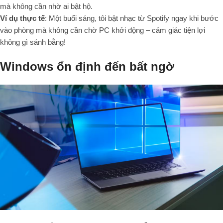
mà không cần nhờ ai bật hộ.
Ví dụ thực tế
: Một buổi sáng, tôi bật nhạc từ Spotify ngay khi bước
vào phòng mà không cần chờ PC khởi động – cảm giác tiện lợi
không gì sánh bằng!
Windows ổn định đến bất ngờ