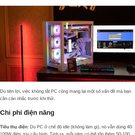
Dù tiện lợi, việc không tắt PC cũng mang lại một số vấn đề mà bạn
cần cân nhắc trước khi thử.
Chi phí điện năng
Tiêu thụ điện
: Dù PC ở chế độ idle (không làm gì), nó vẫn dùng 40-
100W điện, tùy cấu hình. Tính ra, mỗi năm có thể tốn thêm 50-100