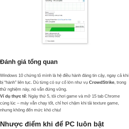
Đánh giá tổng quan
Windows 10 chứng tỏ mình là hệ điều hành đáng tin cậy, ngay cả khi
bị “hành” liên tục. Dù từng có sự cố lớn như vụ
CrowdStrike
, trong
thử nghiệm này, nó vẫn đứng vững.
Ví dụ thực tế
: Ngày thứ 5, tôi chơi game và mở 15 tab Chrome
cùng lúc – máy vẫn chạy tốt, chỉ hơi chậm khi tải texture game,
nhưng không đến mức khó chịu!
Nhược điểm khi để PC luôn bật