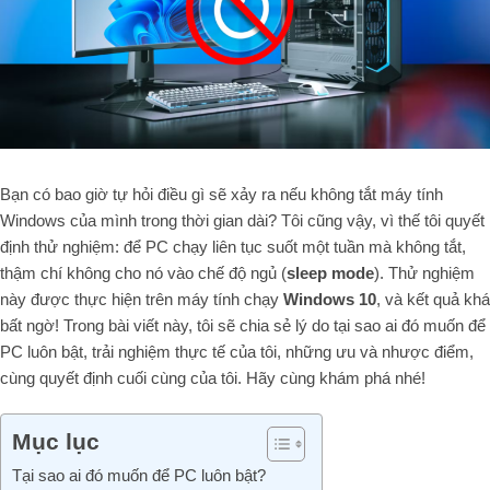
Bạn có bao giờ tự hỏi điều gì sẽ xảy ra nếu không tắt máy tính
Windows của mình trong thời gian dài? Tôi cũng vậy, vì thế tôi quyết
định thử nghiệm: để PC chạy liên tục suốt một tuần mà không tắt,
thậm chí không cho nó vào chế độ ngủ (
sleep mode
). Thử nghiệm
này được thực hiện trên máy tính chạy
Windows 10
, và kết quả khá
bất ngờ! Trong bài viết này, tôi sẽ chia sẻ lý do tại sao ai đó muốn để
PC luôn bật, trải nghiệm thực tế của tôi, những ưu và nhược điểm,
cùng quyết định cuối cùng của tôi. Hãy cùng khám phá nhé!
Mục lục
Tại sao ai đó muốn để PC luôn bật?