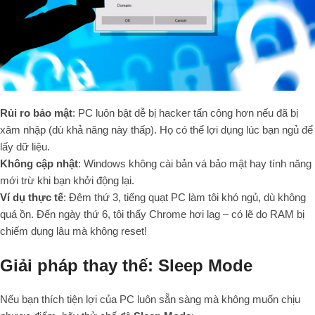
Rủi ro bảo mật
: PC luôn bật dễ bị hacker tấn công hơn nếu đã bị
xâm nhập (dù khả năng này thấp). Họ có thể lợi dụng lúc bạn ngủ để
lấy dữ liệu.
Không cập nhật
: Windows không cài bản vá bảo mật hay tính năng
mới trừ khi bạn khởi động lại.
Ví dụ thực tế
: Đêm thứ 3, tiếng quạt PC làm tôi khó ngủ, dù không
quá ồn. Đến ngày thứ 6, tôi thấy Chrome hơi lag – có lẽ do RAM bị
chiếm dụng lâu mà không reset!
Giải pháp thay thế: Sleep Mode
Nếu bạn thích tiện lợi của PC luôn sẵn sàng mà không muốn chịu