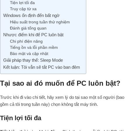
Tiện lợi tối đa
Truy cập từ xa
Windows ổn định đến bất ngờ
Hiệu suất trong tuần thử nghiệm
Đánh giá tổng quan
Nhược điểm khi để PC luôn bật
Chi phí điện năng
Tiếng ồn và lỗi phần mềm
Bảo mật và cập nhật
Giải pháp thay thế: Sleep Mode
Kết luận: Tôi vẫn sẽ tắt PC vào ban đêm
Tại sao ai đó muốn để PC luôn bật?
Trước khi đi vào chi tiết, hãy xem lý do tại sao một số người (bao
gồm cả tôi trong tuần này) chọn không tắt máy tính.
Tiện lợi tối đa