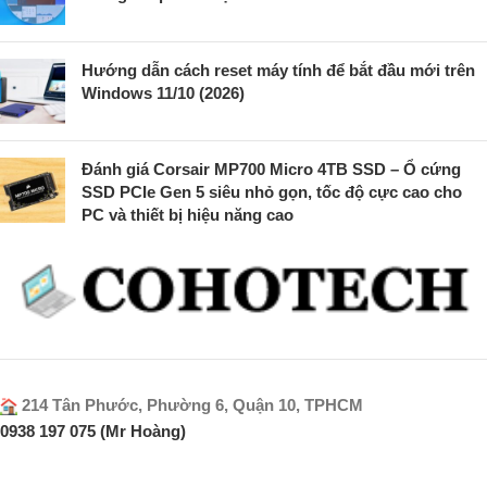
Hướng dẫn cách reset máy tính để bắt đầu mới trên
Windows 11/10 (2026)
Đánh giá Corsair MP700 Micro 4TB SSD – Ổ cứng
SSD PCIe Gen 5 siêu nhỏ gọn, tốc độ cực cao cho
PC và thiết bị hiệu năng cao
214 Tân Phước, Phường 6, Quận 10, TPHCM
0938 197 075 (Mr Hoàng)