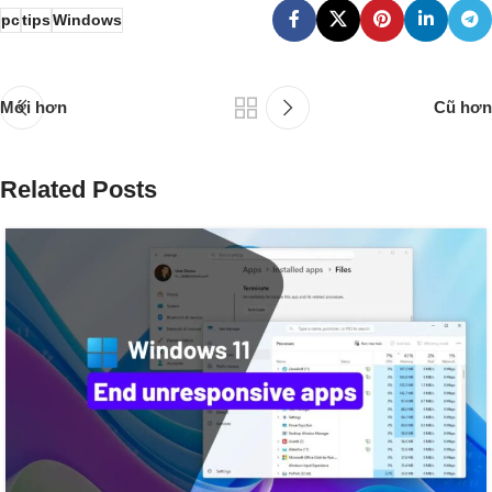
pc
tips
Windows
Mới hơn
Cũ hơn
Related Posts