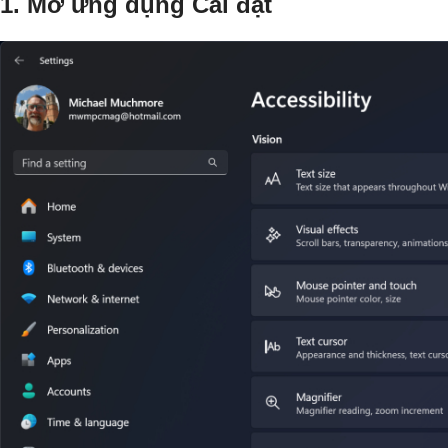
1. Mở ứng dụng Cài đặt