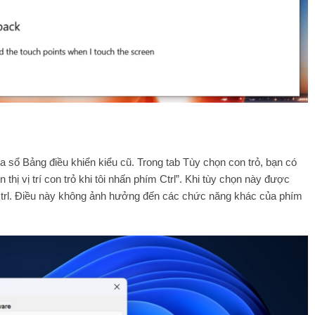
 sổ Bảng điều khiển kiểu cũ. Trong tab Tùy chọn con trỏ, bạn có
hị vị trí con trỏ khi tôi nhấn phím Ctrl”. Khi tùy chọn này được
n Ctrl. Điều này không ảnh hưởng đến các chức năng khác của phím