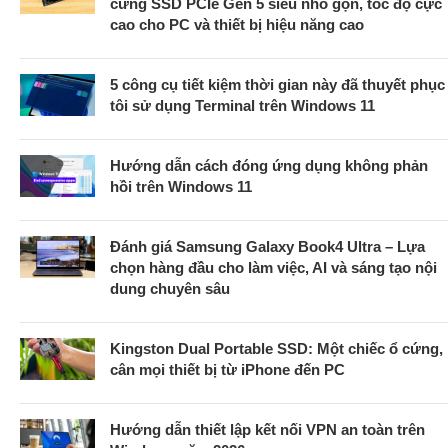
cứng SSD PCIe Gen 5 siêu nhỏ gọn, tốc độ cực
cao cho PC và thiết bị hiệu năng cao
5 công cụ tiết kiệm thời gian này đã thuyết phục
tôi sử dụng Terminal trên Windows 11
Hướng dẫn cách đóng ứng dụng không phản
hồi trên Windows 11
Đánh giá Samsung Galaxy Book4 Ultra – Lựa
chọn hàng đầu cho làm việc, AI và sáng tạo nội
dung chuyên sâu
Kingston Dual Portable SSD: Một chiếc ổ cứng,
cân mọi thiết bị từ iPhone đến PC
Hướng dẫn thiết lập kết nối VPN an toàn trên