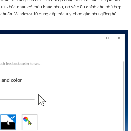
n tử khác nhau có màu khác nhau, nó sẽ điều chỉnh cho phù hợp.
g chuẩn. Windows 10 cung cấp các tùy chọn gần như giống hệt