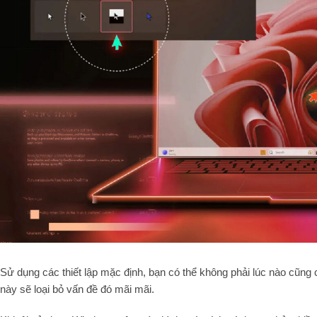
Sử dụng các thiết lập mặc định, bạn có thể không phải lúc nào cũng 
này sẽ loại bỏ vấn đề đó mãi mãi.