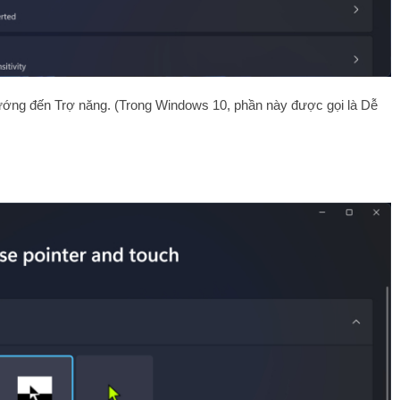
ướng đến Trợ năng. (Trong Windows 10, phần này được gọi là Dễ