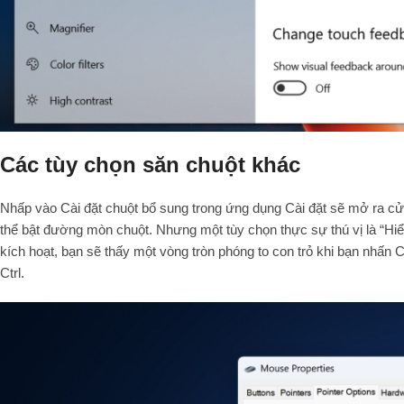
Các tùy chọn săn chuột khác
Nhấp vào Cài đặt chuột bổ sung trong ứng dụng Cài đặt sẽ mở ra cửa
thể bật đường mòn chuột. Nhưng một tùy chọn thực sự thú vị là “Hiển t
kích hoạt, bạn sẽ thấy một vòng tròn phóng to con trỏ khi bạn nhấ
Ctrl.