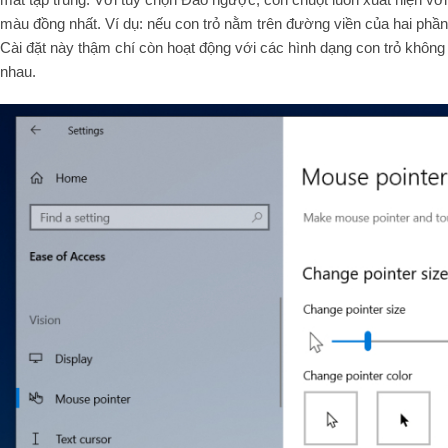
màu đồng nhất. Ví dụ: nếu con trỏ nằm trên đường viền của hai phầ
Cài đặt này thậm chí còn hoạt động với các hình dạng con trỏ khôn
nhau.