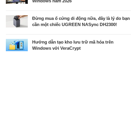
Windows năm 2026
Đừng mua ổ cứng di động nữa, đây là lý do bạn
cần một chiếc UGREEN NASync DH2300!
Hướng dẫn tạo kho lưu trữ mã hóa trên
Windows với VeraCrypt