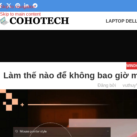
Skip to navigation
Skip to main content
LAPTOP DEL
WIND
Làm thế nào để không bao giờ m
Đăng bởi
vuthuy