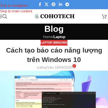
Skip to navigation
Skip to main content
Blog
Home
/
Laptop
LAPTOP
,
WINDOWS
Cách tạo báo cáo năng lượng
trên Windows 10
0
vuthuy
Vào 18/04/2025