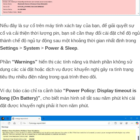
Nếu đây là sự cố trên máy tính xách tay của bạn, để giải quyết sự
cố và cải thiện thời lượng pin, bạn sẽ cần thay đổi cài đặt chế độ ngủ
thành chế độ ngủ tự động sau một khoảng thời gian nhất định trong
Settings
>
System
>
Power & Sleep
.
Phần
“Warnings”
hiển thị các tính năng và thành phần không sử
dụng các cài đặt hoặc dịch vụ được khuyến nghị gây ra tình trạng
tiêu thụ nhiều điện năng trong quá trình theo dõi.
Ví dụ: báo cáo chỉ ra cảnh báo
“Power Policy: Display timeout is
long (On Battery)”
, cho biết màn hình sẽ tắt sau năm phút khi cài
đặt được khuyến nghị phải ít hơn năm phút.