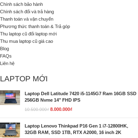
Chính sách bảo hành
Chính sách đổi và trả hàng
Thanh toán và vận chuyển
Phương thức thanh toán & Trả góp
Thu laptop cũ đổi laptop mới
Thu mua laptop cũ giá cao
Blog
FAQs
Liên hệ
LAPTOP MỚI
Laptop Dell Latitude 7420 i5-1145G7 Ram 16GB SSD
256GB Nvme 14″ FHD IPS
8.000.000
₫
10.500.000
₫
Laptop Lenovo Thinkpad P16 Gen 1 i7-12800HK,
32GB RAM, SSD 1TB, RTX A2000, 16 inch 2K