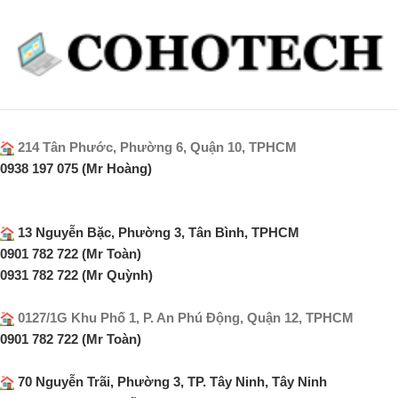
214 Tân Phước, Phường 6, Quận 10, TPHCM
0938 197 075 (Mr Hoàng)
13 Nguyễn Bặc, Phường 3, Tân Bình, TPHCM
0901 782 722 (Mr Toàn)
0931 782 722 (Mr Quỳnh)
0127/1G Khu Phố 1, P. An Phú Động, Quận 12, TPHCM
0901 782 722 (Mr Toàn)
70 Nguyễn Trãi, Phường 3, TP. Tây Ninh, Tây Ninh