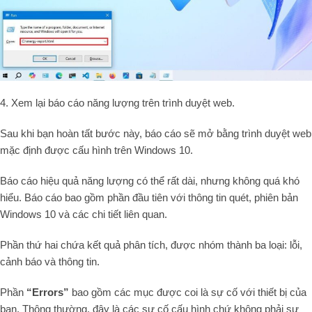
4. Xem lại báo cáo năng lượng trên trình duyệt web.
Sau khi bạn hoàn tất bước này, báo cáo sẽ mở bằng trình duyệt web
mặc định được cấu hình trên Windows 10.
Báo cáo hiệu quả năng lượng có thể rất dài, nhưng không quá khó
hiểu. Báo cáo bao gồm phần đầu tiên với thông tin quét, phiên bản
Windows 10 và các chi tiết liên quan.
Phần thứ hai chứa kết quả phân tích, được nhóm thành ba loại: lỗi,
cảnh báo và thông tin.
Phần
“Errors”
bao gồm các mục được coi là sự cố với thiết bị của
bạn. Thông thường, đây là các sự cố cấu hình chứ không phải sự