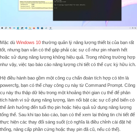
Mặc dù
Windows 10
thường quản lý năng lượng thiết bị của bạn rất
tốt, nhưng bạn vẫn có thể gặp phải các sự cố như pin nhanh hết
hoặc sử dụng năng lượng không hiệu quả. Trong những trường hợp
như vậy, việc tạo báo cáo năng lượng chi tiết có thể cực kỳ hữu ích.
Hệ điều hành bao gồm một công cụ chẩn đoán tích hợp có tên là
powercfg, bạn có thể chạy công cụ này từ Command Prompt. Công
cụ này thu thập dữ liệu trong một khoảng thời gian cụ thể để phân
tích hành vi sử dụng năng lượng, làm nổi bật các sự cố phổ biến có
thể ảnh hưởng đến tuổi thọ pin hoặc hiệu quả sử dụng năng lượng
tổng thể. Sau khi tạo báo cáo, bạn có thể xem lại thông tin chi tiết để
thực hiện các thay đổi sáng suốt (có nghĩa là điều chỉnh cài đặt hệ
thống, nâng cấp phần cứng hoặc thay pin đã cũ, nếu có thể).