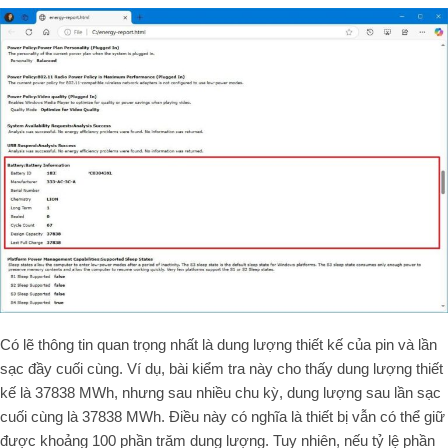
Có lẽ thông tin quan trọng nhất là dung lượng thiết kế của pin và lần
sạc đầy cuối cùng. Ví dụ, bài kiểm tra này cho thấy dung lượng thiết
kế là 37838 MWh, nhưng sau nhiều chu kỳ, dung lượng sau lần sạc
cuối cùng là 37838 MWh. Điều này có nghĩa là thiết bị vẫn có thể giữ
được khoảng 100 phần trăm dung lượng. Tuy nhiên, nếu tỷ lệ phần