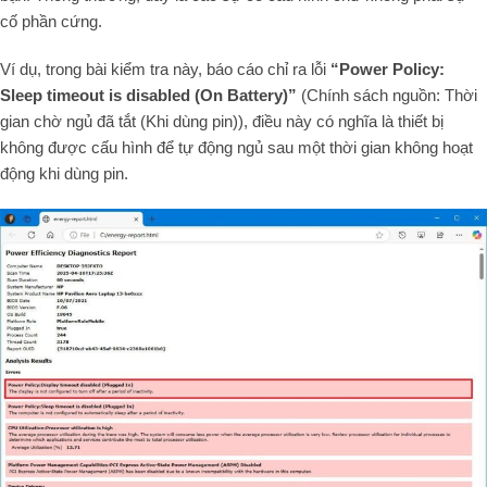
cố phần cứng.
Ví dụ, trong bài kiểm tra này, báo cáo chỉ ra lỗi
“Power Policy:
Sleep timeout is disabled (On Battery)”
(Chính sách nguồn: Thời
gian chờ ngủ đã tắt (Khi dùng pin)), điều này có nghĩa là thiết bị
không được cấu hình để tự động ngủ sau một thời gian không hoạt
động khi dùng pin.