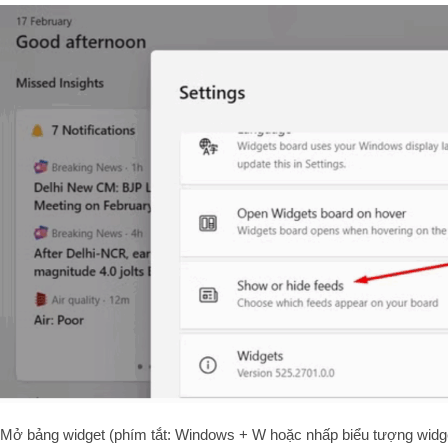
Mở bảng widget (phím tắt: Windows + W hoặc nhấp biểu tượng widget