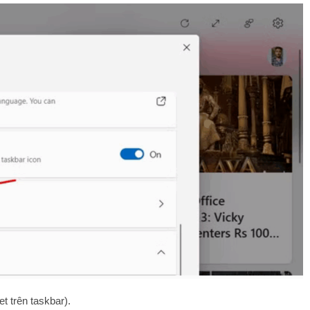
 trên taskbar).