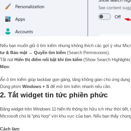
Nếu bạn muốn giữ ô tìm kiếm nhưng không thích các gợi ý như Micr
tư & Bảo mật
→
Quyền tìm kiếm
(Search Permissions).
Tắt nút
Hiển thị điểm nổi bật khi tìm kiếm
(Show Search Highlights
Mẹo
:
Ẩn ô tìm kiếm giúp taskbar gọn gàng, tăng không gian cho ứng dụng
Dùng phím
Windows + S
để mở tìm kiếm nhanh nếu cần.
2. Tắt widget tin tức phiền phức
Bảng widget trên Windows 11 hiển thị thông tin hữu ích như thời tiết, 
Microsoft cho là “phù hợp” với khu vực của bạn. Nếu bạn thấy chúng 
Cách làm
: