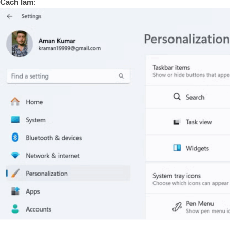
Cách làm
: