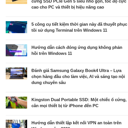
cứng SSD PCIe Gen 5 siêu nhỏ gọn, tốc độ cực
cao cho PC và thiết bị hiệu năng cao
5 công cụ tiết kiệm thời gian này đã thuyết phục
tôi sử dụng Terminal trên Windows 11
Hướng dẫn cách đóng ứng dụng không phản
hồi trên Windows 11
Đánh giá Samsung Galaxy Book4 Ultra – Lựa
chọn hàng đầu cho làm việc, AI và sáng tạo nội
dung chuyên sâu
Kingston Dual Portable SSD: Một chiếc ổ cứng,
cân mọi thiết bị từ iPhone đến PC
Hướng dẫn thiết lập kết nối VPN an toàn trên