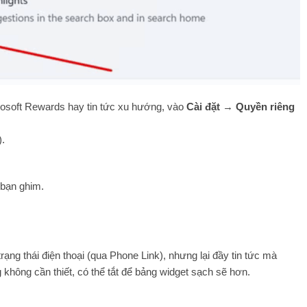
osoft Rewards hay tin tức xu hướng, vào
Cài đặt
→
Quyền riêng
).
 bạn ghim.
trạng thái điện thoại (qua Phone Link), nhưng lại đầy tin tức mà
không cần thiết, có thể tắt để bảng widget sạch sẽ hơn.