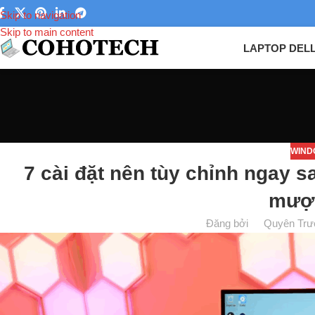
Skip to navigation
Skip to main content
LAPTOP DEL
WIND
7 cài đặt nên tùy chỉnh ngay 
mượ
Đăng bởi
Quyên Trư