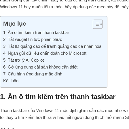
Windows 11 hay muốn tối ưu hóa, hãy áp dụng các mẹo này để má
Mục lục
1. Ẩn ô tìm kiếm trên thanh taskbar
2. Tắt widget tin tức phiền phức
3. Tắt ID quảng cáo để tránh quảng cáo cá nhân hóa
4. Ngăn gửi dữ liệu chẩn đoán cho Microsoft
5. Tắt trợ lý AI Copilot
6. Gỡ ứng dụng cài sẵn không cần thiết
7. Cấu hình ứng dụng mặc định
Kết luận
1. Ẩn ô tìm kiếm trên thanh taskbar
Thanh taskbar của Windows 11 mặc định ghim sẵn các mục như widget
tôi thấy ô tìm kiếm hơi thừa vì hầu hết người dùng thích mở menu St