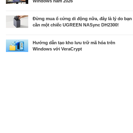
Windows năm 2026
Đừng mua ổ cứng di động nữa, đây là lý do bạn
cần một chiếc UGREEN NASync DH2300!
Hướng dẫn tạo kho lưu trữ mã hóa trên
Windows với VeraCrypt