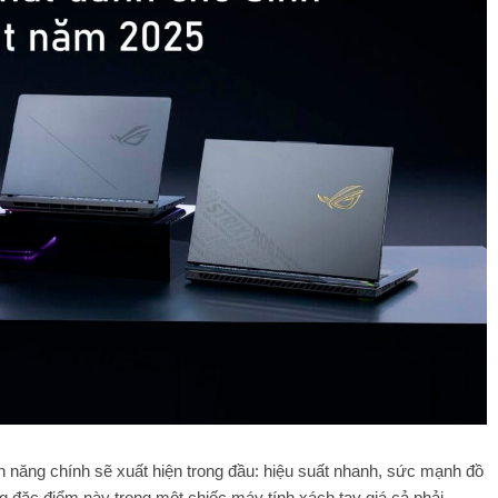
ính năng chính sẽ xuất hiện trong đầu: hiệu suất nhanh, sức mạnh đồ
ng đặc điểm này trong một chiếc máy tính xách tay giá cả phải