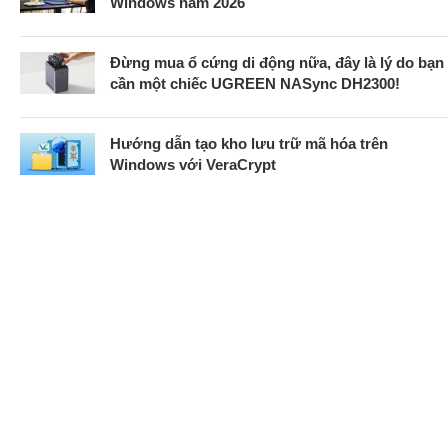
Windows năm 2026
Đừng mua ổ cứng di động nữa, đây là lý do bạn
cần một chiếc UGREEN NASync DH2300!
Hướng dẫn tạo kho lưu trữ mã hóa trên
Windows với VeraCrypt