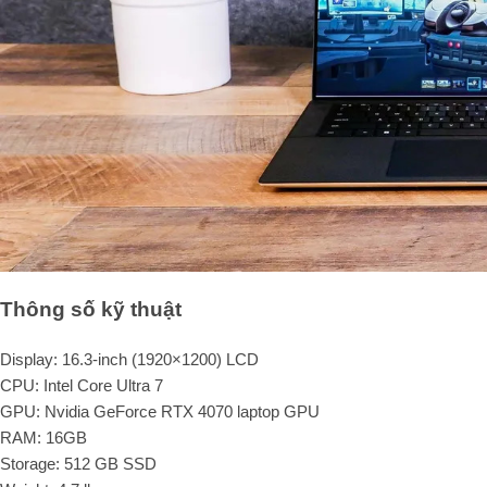
Thông số kỹ thuật
Display:
16.3-inch (1920×1200) LCD
CPU:
Intel Core Ultra 7
GPU:
Nvidia GeForce RTX 4070 laptop GPU
RAM:
16GB
Storage:
512 GB SSD