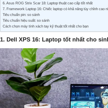
6. Asus ROG Strix Scar 18: Laptop thuật cao cấp tốt nhất
7. Framework Laptop 16: Chiếc laptop có khả năng tùy chỉnh cao nh
Tiêu chuẩn pin: so sánh
Tiêu chuẩn hiệu suất: so sánh
Cách chọn máy tính xách tay kỹ thuật tốt nhất cho bạn
1. Dell XPS 16: Laptop tốt nhất cho sin