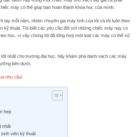
ột chiếc máy có thể giúp bạn hoàn thành khóa học của mình.
 tay mỗi năm, nhóm chuyên gia máy tính của tôi và tôi luôn theo
n kỹ thuật. Tôi biết các yêu cầu đối với những chiếc máy này có
heo học, vì vậy chúng tôi đã tổng hợp một loạt các máy có thể xử
y tốt nhất cho trường đại học, hãy khám phá danh sách các máy
 lưỡng bên dưới.
ọi nhu cầu!
ạn hẹp
i
 nhất
 sinh viên kỹ thuật