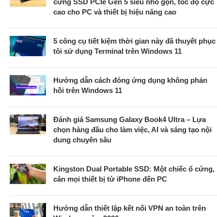
cứng SSD PCIe Gen 5 siêu nhỏ gọn, tốc độ cực
cao cho PC và thiết bị hiệu năng cao
5 công cụ tiết kiệm thời gian này đã thuyết phục
tôi sử dụng Terminal trên Windows 11
Hướng dẫn cách đóng ứng dụng không phản
hồi trên Windows 11
Đánh giá Samsung Galaxy Book4 Ultra – Lựa
chọn hàng đầu cho làm việc, AI và sáng tạo nội
dung chuyên sâu
Kingston Dual Portable SSD: Một chiếc ổ cứng,
cân mọi thiết bị từ iPhone đến PC
Hướng dẫn thiết lập kết nối VPN an toàn trên