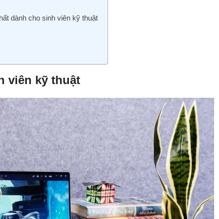
ất dành cho sinh viên kỹ thuật
h viên kỹ thuật