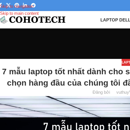
Skip to navigation
Skip to main content
LAPTOP DEL
LAP
7 mẫu laptop tốt nhất dành cho 
chọn hàng đầu của chúng tôi đ
Đăng bởi
vuthuy