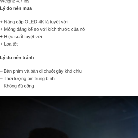
Weight:
4.7 lbs
Lý do nên mua
+ Nâng cấp OLED 4K là tuyệt vời
+ Mỏng đáng kể so với kích thước của nó
+ Hiệu suất tuyệt vời
+ Loa tốt
Lý do nên tránh
– Bàn phím và bàn di chuột gây khó chịu
– Thời lượng pin trung bình
– Không đủ cổng