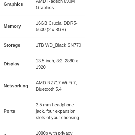
AMD Radeon 890M
Graphics
Graphics
16GB Crucial DDR5-
Memory
5600 (2 x 8GB)
Storage
1TB WD_Black SN770
13.5-inch, 3:2, 2880 x
Display
1920
AMD RZ717 Wi-Fi 7,
Networking
Bluetooth 5.4
3.5 mm headphone
Ports
jack, four expansion
slots of your choosing
1080p with privacy