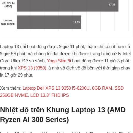
Laptop 13 chỉ hoạt động được 9 giờ 11 phút, thậm chí còn ít hơn cả
9 giờ 59 phút mà chúng tôi đạt được khi được trang bị bộ xử lý Intel
Core Ultra. Để so sánh,
Yoga Slim 9i
hoạt động được 11 giờ 3 phút,
trong khi
XPS 13 (9350)
là nhà vô địch về độ bền với thời gian chạy
là 17 giờ 29 phút.
Xem thêm:
Laptop Dell XPS 13 9350 i5-6200U, 8GB RAM, SSD
256GB NVME, LCD 13.3” FHD IPS
Nhiệt độ trên Khung Laptop 13 (AMD
Ryzen AI 300 Series)