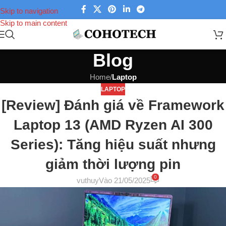
Skip to navigation
Skip to main content
Blog
Home
/
Laptop
LAPTOP
[Review] Đánh giá về Framework
Laptop 13 (AMD Ryzen AI 300
Series): Tăng hiệu suất nhưng
giảm thời lượng pin
0
vuthuy
Vào 21/05/2025