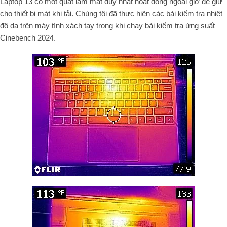
Laptop 13 có một quạt làm mát duy nhất hoạt động ngoài giờ để giữ
cho thiết bị mát khi tải. Chúng tôi đã thực hiện các bài kiểm tra nhiệt
độ da trên máy tính xách tay trong khi chạy bài kiểm tra ứng suất
Cinebench 2024.