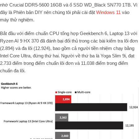
nhớ Crucial DDR5-5600 16GB và ổ SSD WD_Black SN770 1TB. Vì
đây là Phiên bản DIY nên chúng tôi phải cài đặt
Windows 11
vào
máy thử nghiệm.
Bắt đầu với điểm chuẩn CPU tổng hợp Geekbench 6, Laptop 13 với
Ryzen AI 9 HX 370 đã đánh bại đối thủ trong các bài kiểm tra lõi đơn
(2.894) và đa lõi (12.924), bao gồm cả người tiền nhiệm chạy bằng
Intel Core Ultra, đứng thứ hai. Người về thứ ba là Yoga Slim 9i, đạt
2.733 điểm trong điểm chuẩn lõi đơn và 11.038 điểm trong điểm
chuẩn đa lõi.