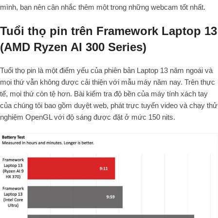
mình, bạn nên cân nhắc thêm một trong những webcam tốt nhất.
Tuổi thọ pin trên Framework Laptop 13
(AMD Ryzen AI 300 Series)
Tuổi thọ pin là một điểm yếu của phiên bản Laptop 13 năm ngoái và
mọi thứ vẫn không được cải thiện với mẫu máy năm nay. Trên thực
tế, mọi thứ còn tệ hơn. Bài kiểm tra độ bền của máy tính xách tay
của chúng tôi bao gồm duyệt web, phát trực tuyến video và chạy thử
nghiệm OpenGL với độ sáng được đặt ở mức 150 nits.