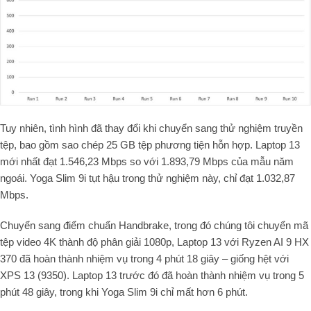
Tuy nhiên, tình hình đã thay đổi khi chuyển sang thử nghiệm truyền
tệp, bao gồm sao chép 25 GB tệp phương tiện hỗn hợp. Laptop 13
mới nhất đạt 1.546,23 Mbps so với 1.893,79 Mbps của mẫu năm
ngoái. Yoga Slim 9i tụt hậu trong thử nghiệm này, chỉ đạt 1.032,87
Mbps.
Chuyển sang điểm chuẩn Handbrake, trong đó chúng tôi chuyển mã
tệp video 4K thành độ phân giải 1080p, Laptop 13 với Ryzen AI 9 HX
370 đã hoàn thành nhiệm vụ trong 4 phút 18 giây – giống hệt với
XPS 13 (9350). Laptop 13 trước đó đã hoàn thành nhiệm vụ trong 5
phút 48 giây, trong khi Yoga Slim 9i chỉ mất hơn 6 phút.