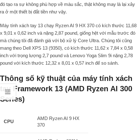
đó tạo ra sự không phù hợp về màu sắc, thật không may là lại xảy
ra ở một thiết bị đắt tiền như vậy.
Máy tính xách tay 13 chạy Ryzen AI 9 HX 370 có kích thước 11,68
x 9,01 x 0,62 inch và nặng 2,87 pound, giống hệt với mẫu trước đó
mà chúng tôi đã đánh giá với bộ xử lý Core Ultra. Chúng tôi cũng
mang theo Dell XPS 13 (9350), có kích thước 11,62 x 7,84 x 0,58
inch với trọng lượng 2,7 pound và Lenovo Yoga Slim 9i nặng 2,78
pound với kích thước 12,32 x 8,01 x 0,57 inch để so sánh.
Thông số kỹ thuật của máy tính xách
tay Framework 13 (AMD Ryzen AI 300
Series)
AMD Ryzen AI 9 HX
CPU
370