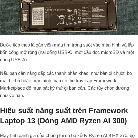
Bước tiếp theo là gắn viền màu tím trong suốt vào màn hình và lắp
bốn cổng mở rộng (hai cổng USB-C, một đầu đọc microSD và một
cổng USB-A).
Nếu bạn cần nâng cấp các thành phần khác, như bàn di chuột, bo
mạch chủ hoặc màn hình, bạn có thể truy cập Framework
Marketplace để mua bất kỳ thứ gì bạn cần. Các tùy chọn dường
như vô hạn.
Hiệu suất năng suất trên Framework
Laptop 13 (Dòng AMD Ryzen AI 300)
Máy tính đánh giá của chúng tôi có bộ xử lý Ryzen AI 9 HX 370, bộ