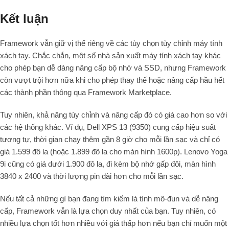
Kết luận
Framework vẫn giữ vị thế riêng về các tùy chọn tùy chỉnh máy tính
xách tay. Chắc chắn, một số nhà sản xuất máy tính xách tay khác
cho phép bạn dễ dàng nâng cấp bộ nhớ và SSD, nhưng Framework
còn vượt trội hơn nữa khi cho phép thay thế hoặc nâng cấp hầu hết
các thành phần thông qua Framework Marketplace.
Tuy nhiên, khả năng tùy chỉnh và nâng cấp đó có giá cao hơn so với
các hệ thống khác. Ví dụ, Dell XPS 13 (9350) cung cấp hiệu suất
tương tự, thời gian chạy thêm gần 8 giờ cho mỗi lần sạc và chỉ có
giá 1.599 đô la (hoặc 1.899 đô la cho màn hình 1600p). Lenovo Yoga
9i cũng có giá dưới 1.900 đô la, đi kèm bộ nhớ gấp đôi, màn hình
3840 x 2400 và thời lượng pin dài hơn cho mỗi lần sạc.
Nếu tất cả những gì bạn đang tìm kiếm là tính mô-đun và dễ nâng
cấp, Framework vẫn là lựa chọn duy nhất của bạn. Tuy nhiên, có
nhiều lựa chọn tốt hơn nhiều với giá thấp hơn nếu bạn chỉ muốn một