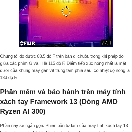
Chúng tôi đo được 88,5 độ F trên bàn di chuột, trong khi phép đo
giữa các phím G và H là 115 độ F. Điểm tiếp xúc nóng nhất là mặt
dưới của khung máy gần vít trung tâm phía sau, có nhiệt độ nóng là
133 độ F.
Phần mềm và bảo hành trên máy tính
xách tay Framework 13 (Dòng AMD
Ryzen AI 300)
Phần này sẽ ngắn gọn. Phiên bản tự làm của máy tính xách tay 13