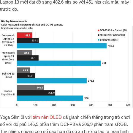
Laptop 13 mới đạt độ sáng 482,6 nits so với 451 nits của mẫu máy
trước đó.
Yoga Slim 9i với
tấm nền OLED
đã giành chiến thắng trong trò chơi
số với độ phủ 146,5 phần trăm DCI-P3 và 206,9 phần trăm sRGB.
Tuy nhiên, những con số cao hơn đó có xu hướng tạo ra màn hình