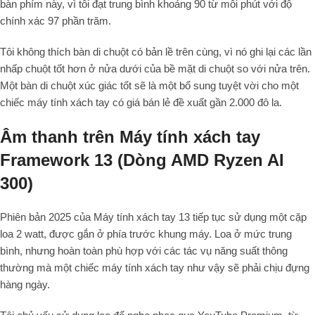
bàn phím này, vì tôi đạt trung bình khoảng 90 từ mỗi phút với độ
chính xác 97 phần trăm.
Tôi không thích bàn di chuột có bản lề trên cùng, vì nó ghi lại các lần
nhấp chuột tốt hơn ở nửa dưới của bề mặt di chuột so với nửa trên.
Một bàn di chuột xúc giác tốt sẽ là một bổ sung tuyệt vời cho một
chiếc máy tính xách tay có giá bán lẻ đề xuất gần 2.000 đô la.
Âm thanh trên Máy tính xách tay
Framework 13 (Dòng AMD Ryzen AI
300)
Phiên bản 2025 của Máy tính xách tay 13 tiếp tục sử dụng một cặp
loa 2 watt, được gắn ở phía trước khung máy. Loa ở mức trung
bình, nhưng hoàn toàn phù hợp với các tác vụ năng suất thông
thường mà một chiếc máy tính xách tay như vậy sẽ phải chịu đựng
hàng ngày.