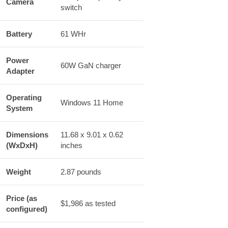
Camera
switch
Battery
61 WHr
Power
60W GaN charger
Adapter
Operating
Windows 11 Home
System
Dimensions
11.68 x 9.01 x 0.62
(WxDxH)
inches
Weight
2.87 pounds
Price (as
$1,986 as tested
configured)