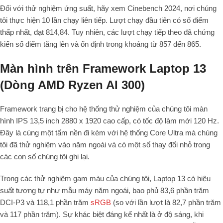
Đối với thử nghiệm ứng suất, hãy xem Cinebench 2024, nơi chúng
tôi thực hiện 10 lần chạy liên tiếp. Lượt chạy đầu tiên có số điểm
thấp nhất, đạt 814,84. Tuy nhiên, các lượt chạy tiếp theo đã chứng
kiến ​​số điểm tăng lên và ổn định trong khoảng từ 857 đến 865.
Màn hình trên Framework Laptop 13
(Dòng AMD Ryzen AI 300)
Framework trang bị cho hệ thống thử nghiệm của chúng tôi màn
hình IPS 13,5 inch 2880 x 1920 cao cấp, có tốc độ làm mới 120 Hz.
Đây là cùng một tấm nền đi kèm với hệ thống Core Ultra mà chúng
tôi đã thử nghiệm vào năm ngoái và có một số thay đổi nhỏ trong
các con số chúng tôi ghi lại.
Trong các thử nghiệm gam màu của chúng tôi, Laptop 13 có hiệu
suất tương tự như mẫu máy năm ngoái, bao phủ 83,6 phần trăm
DCI-P3 và 118,1 phần trăm
sRGB
(so với lần lượt là 82,7 phần trăm
và 117 phần trăm). Sự khác biệt đáng kể nhất là ở độ sáng, khi