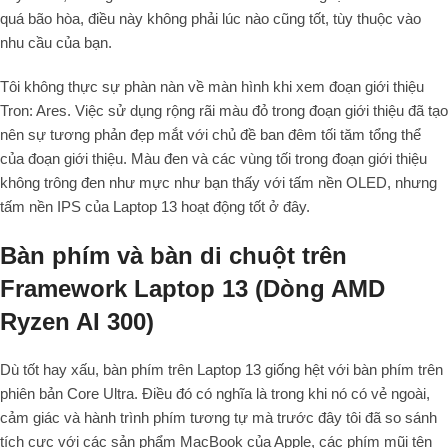
quá bão hòa, điều này không phải lúc nào cũng tốt, tùy thuộc vào
nhu cầu của bạn.
Tôi không thực sự phàn nàn về màn hình khi xem đoạn giới thiệu
Tron: Ares. Việc sử dụng rộng rãi màu đỏ trong đoạn giới thiệu đã tạo
nên sự tương phản đẹp mắt với chủ đề ban đêm tối tăm tổng thể
của đoạn giới thiệu. Màu đen và các vùng tối trong đoạn giới thiệu
không trông đen như mực như bạn thấy với tấm nền OLED, nhưng
tấm nền IPS của Laptop 13 hoạt động tốt ở đây.
Bàn phím và bàn di chuột trên
Framework Laptop 13 (Dòng AMD
Ryzen AI 300)
Dù tốt hay xấu, bàn phím trên Laptop 13 giống hệt với bàn phím trên
phiên bản Core Ultra. Điều đó có nghĩa là trong khi nó có vẻ ngoài,
cảm giác và hành trình phím tương tự mà trước đây tôi đã so sánh
tích cực với các sản phẩm MacBook của Apple, các phím mũi tên