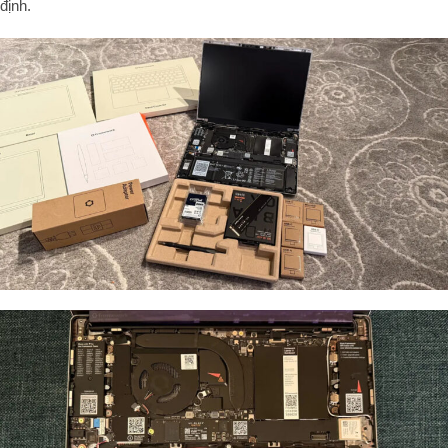
định.