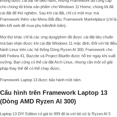
không được cài đặt hệ điều hành, nhưng Framework đã cung cấp
cho chúng tôi khóa sản phẩm cho Windows 11 Home, chúng tôi đã
cài đặt để thử nghiệm. Sau khi cài đặt, chỉ có một mục mà
Framework thêm vào Menu Bắt đầu: Framework Marketplace (chỉ là
liên kết web để mua phụ kiện/linh kiện).
Mọi thứ khác chỉ là các ứng dụng/phím tắt được cài đặt tiêu chuẩn
mà bạn nhận được khi cài đặt Windows 11 mặc định. Đối với hệ điều
hành Linux trên các hệ thống Dòng Ryzen AI 300, Framework cho
biết Fedora 41, Bazzite và Project Bluefin được hỗ trợ ngay khi xuất
xưởng. Bạn cũng có thể cài đặt Arch Linux, nhưng cần một số giải
pháp thay thế để có thể chạy được.
Framework Laptop 13 được bảo hành một năm.
Cấu hình trên Framework Laptop 13
(Dòng AMD Ryzen AI 300)
Laptop 13 DIY Edition có giá từ 899 đô la với bộ xử lý Ryzen AI 5