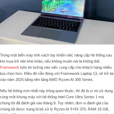
Trong một biển máy tính xách tay khiến việc nâng cấp hệ thống sau
khi mua trở nên khó khăn, nếu không muốn nói là không thể,
Framework
luôn tin tưởng vào việc cung cấp cho khách hàng nhiều
lựa chọn hơn. Điều đó vẫn đúng với Framework Laptop 13, sẽ trở lại
vào năm 2025 bằng nền tảng AMD Ryzen AI 300 Series.
Nếu hệ thống mới nhất này trông quen thuộc, thì đó là vì nó sử dụng
cùng một khung máy với hệ thống Intel Core Ultra Series 1 mà
chúng tôi đã đánh giá vào tháng 8. Tuy nhiên, đơn vị đánh giá của
chúng tôi được trang bị bộ xử lý Ryzen AI 9 HX 370, RAM 16 GB,