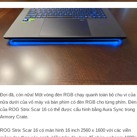
Đợi đã, còn nữa! Một vòng đèn RGB chạy quanh toàn bộ chu vi của
nửa dưới của vỏ máy và bàn phím có đèn RGB cho từng phím. Đèn
của ROG Strix Scar 16 có thể được cấu hình bằng Aura Sync trong
Armory Crate.
ROG Strix Scar 16 có màn hình 16 inch 2560 x 1600 với các viền