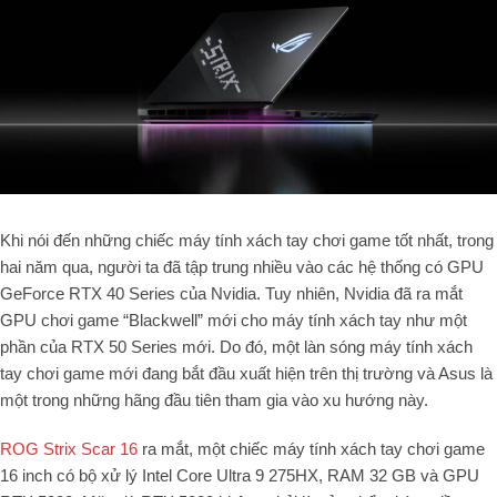
Khi nói đến những chiếc máy tính xách tay chơi game tốt nhất, trong
hai năm qua, người ta đã tập trung nhiều vào các hệ thống có GPU
GeForce RTX 40 Series của Nvidia. Tuy nhiên, Nvidia đã ra mắt
GPU chơi game “Blackwell” mới cho máy tính xách tay như một
phần của RTX 50 Series mới. Do đó, một làn sóng máy tính xách
tay chơi game mới đang bắt đầu xuất hiện trên thị trường và Asus là
một trong những hãng đầu tiên tham gia vào xu hướng này.
ROG Strix Scar 16
ra mắt, một chiếc máy tính xách tay chơi game
16 inch có bộ xử lý Intel Core Ultra 9 275HX, RAM 32 GB và GPU