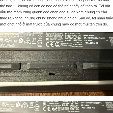
thế nào — không có con ốc nào có thể nhìn thấy để tháo ra. Tôi bắt
đầu mò mẫm xung quanh các chân cao su để xem chúng có cần
tháo ra không, nhưng chúng không nhúc nhích. Sau đó, tôi nhận thấy
một chốt nhỏ ở mặt trước của khung máy có một mũi tên trên đó.