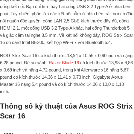
cổng kết nối. Bạn chỉ tìm thấy hai cổng USB 3.2 Type-A ở phía bên
phải. Tuy nhiên, phần lớn các kết nối nằm ở phía bên trái, nơi có đầu
nối nguồn độc quyền, cổng LAN 2,5 GbE kích thước đầy đủ, cổng
HDMI 2.1, một cổng USB 3.2 Type-A khác, hai cổng Thunderbolt 5
và giắc cắm tai nghe 3,5 mm. Về kết nối không dây, ROG Strix Scar
16 có card Intel BE200, kết hợp Wi-Fi 7 với Bluetooth 5.4.
ROG Strix Scar 16 có kích thước 13,94 x 10,55 x 0,90 inch và nặng
6,28 pound. Để so sánh,
Razer Blade 16
có kích thước 13,98 x 9,86
x 0,69 inch và nặng 4,72 pound, trong khi Alienware x16 nặng 5,67
pound có kích thước 14,36 x 11,41 x 0,73 inch. Gigabyte Aorus
Master 16 nặng 5,4 pound và có kích thước 14,06 x 10,0 x 1,18
inch.
Thông số kỹ thuật của Asus ROG Strix
Scar 16