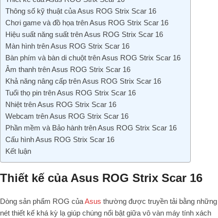
Thông số kỹ thuật của Asus ROG Strix Scar 16
Chơi game và đồ họa trên Asus ROG Strix Scar 16
Hiệu suất năng suất trên Asus ROG Strix Scar 16
Màn hình trên Asus ROG Strix Scar 16
Bàn phím và bàn di chuột trên Asus ROG Strix Scar 16
Âm thanh trên Asus ROG Strix Scar 16
Khả năng nâng cấp trên Asus ROG Strix Scar 16
Tuổi thọ pin trên Asus ROG Strix Scar 16
Nhiệt trên Asus ROG Strix Scar 16
Webcam trên Asus ROG Strix Scar 16
Phần mềm và Bảo hành trên Asus ROG Strix Scar 16
Cấu hình Asus ROG Strix Scar 16
Kết luận
Thiết kế của Asus ROG Strix Scar 16
Dòng sản phẩm ROG của
Asus
thường được truyền tải bằng những
nét thiết kế khá kỳ lạ giúp chúng nổi bật giữa vô vàn máy tính xách