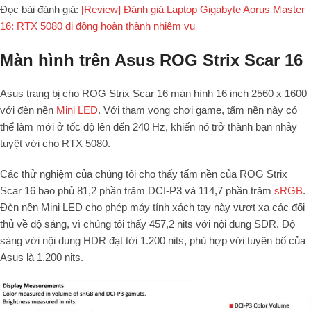
Đọc bài đánh giá:
[Review] Đánh giá Laptop Gigabyte Aorus Master
16: RTX 5080 di động hoàn thành nhiệm vụ
Màn hình trên Asus ROG Strix Scar 16
Asus trang bị cho ROG Strix Scar 16 màn hình 16 inch 2560 x 1600
với đèn nền
Mini LED
. Với tham vọng chơi game, tấm nền này có
thể làm mới ở tốc độ lên đến 240 Hz, khiến nó trở thành bạn nhảy
tuyệt vời cho RTX 5080.
Các thử nghiệm của chúng tôi cho thấy tấm nền của ROG Strix
Scar 16 bao phủ 81,2 phần trăm DCI-P3 và 114,7 phần trăm
sRGB
.
Đèn nền Mini LED cho phép máy tính xách tay này vượt xa các đối
thủ về độ sáng, vì chúng tôi thấy 457,2 nits với nội dung SDR. Độ
sáng với nội dung HDR đạt tới 1.200 nits, phù hợp với tuyên bố của
Asus là 1.200 nits.