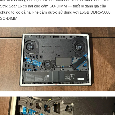
Strix Scar 16 có hai khe cắm SO-DIMM — thiết bị đánh giá của
chúng tôi có cả hai khe cắm được sử dụng với 16GB DDR5-5600
SO-DIMM.