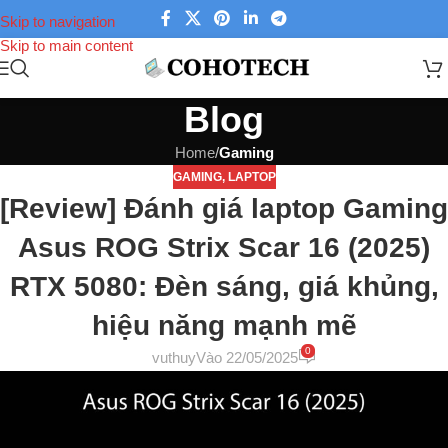
Skip to navigation
Skip to main content
Blog
Home
/
Gaming
GAMING
,
LAPTOP
[Review] Đánh giá laptop Gaming
Asus ROG Strix Scar 16 (2025)
RTX 5080: Đèn sáng, giá khủng,
hiệu năng mạnh mẽ
0
vuthuy
Vào 22/05/2025