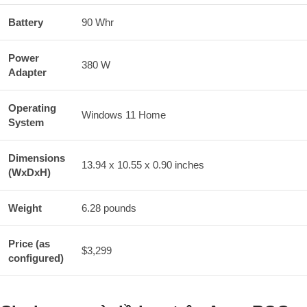
Battery
90 Whr
Power
380 W
Adapter
Operating
Windows 11 Home
System
Dimensions
13.94 x 10.55 x 0.90 inches
(WxDxH)
Weight
6.28 pounds
Price (as
$3,299
configured)