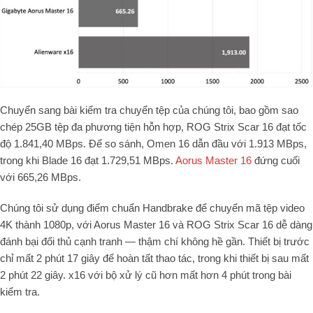
Chuyển sang bài kiểm tra chuyển tệp của chúng tôi, bao gồm sao
chép 25GB tệp đa phương tiện hỗn hợp, ROG Strix Scar 16 đạt tốc
độ 1.841,40 MBps. Để so sánh, Omen 16 dẫn đầu với 1.913 MBps,
trong khi Blade 16 đạt 1.729,51 MBps.
Aorus Master 16
đứng cuối
với 665,26 MBps.
Chúng tôi sử dụng điểm chuẩn Handbrake để chuyển mã tệp video
4K thành 1080p, với Aorus Master 16 và ROG Strix Scar 16 dễ dàng
đánh bại đối thủ cạnh tranh — thậm chí không hề gần. Thiết bị trước
chỉ mất 2 phút 17 giây để hoàn tất thao tác, trong khi thiết bị sau mất
2 phút 22 giây. x16 với bộ xử lý cũ hơn mất hơn 4 phút trong bài
kiểm tra.