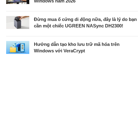
Windows năm 2026
Đừng mua ổ cứng di động nữa, đây là lý do bạn
cần một chiếc UGREEN NASync DH2300!
Hướng dẫn tạo kho lưu trữ mã hóa trên
Windows với VeraCrypt