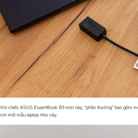
Với chiếc ASUS ExpertBook B9 mới này, “phần thưởng” bao gồm m
với một mẫu laptop như vậy.