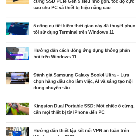
cứng SSD PCIe Gen 5 siêu nhỏ gọn, tốc độ cực
cao cho PC và thiết bị hiệu năng cao
5 công cụ tiết kiệm thời gian này đã thuyết phục
tôi sử dụng Terminal trên Windows 11
Hướng dẫn cách đóng ứng dụng không phản
hồi trên Windows 11
Đánh giá Samsung Galaxy Book4 Ultra – Lựa
chọn hàng đầu cho làm việc, AI và sáng tạo nội
dung chuyên sâu
Kingston Dual Portable SSD: Một chiếc ổ cứng,
cân mọi thiết bị từ iPhone đến PC
Hướng dẫn thiết lập kết nối VPN an toàn trên