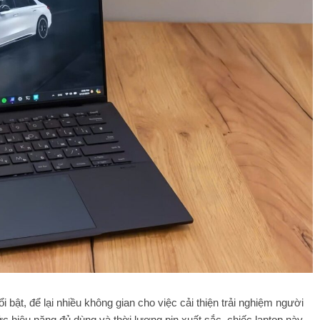
 bật, để lại nhiều không gian cho việc cải thiện trải nghiệm người
 hiệu năng đủ dùng và thời lượng pin xuất sắc, chiếc laptop này