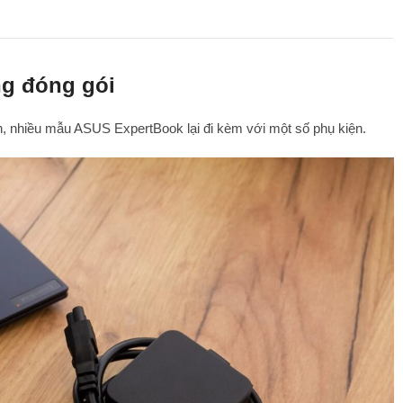
g đóng gói
n, nhiều mẫu ASUS ExpertBook lại đi kèm với một số phụ kiện.