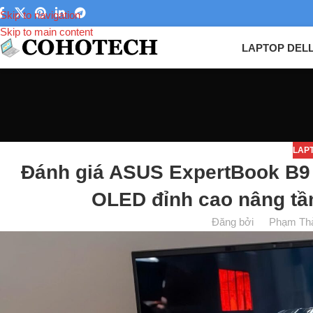
Skip to navigation
Skip to main content
LAPTOP DEL
LAP
Đánh giá ASUS ExpertBook B9
OLED đỉnh cao nâng tầm
Đăng bởi
Phạm Th