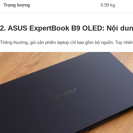
Trọng lượng
0.99 kg
2. ASUS ExpertBook B9 OLED: Nội dun
Thông thường, gói sản phẩm laptop chỉ bao gồm bộ nguồn. Tuy nhiê