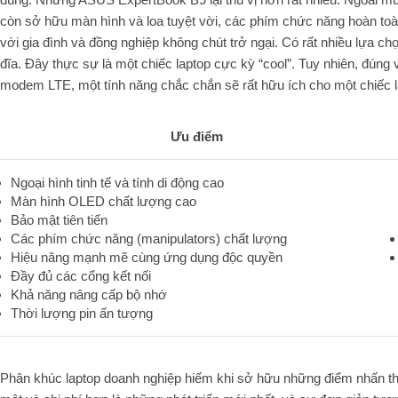
còn sở hữu màn hình và loa tuyệt vời, các phím chức năng hoàn to
với gia đình và đồng nghiệp không chút trở ngại. Có rất nhiều lựa 
đĩa. Đây thực sự là một chiếc laptop cực kỳ “cool”. Tuy nhiên, đúng 
modem LTE, một tính năng chắc chắn sẽ rất hữu ích cho một chiếc l
Ưu điểm
Ngoại hình tinh tế và tính di động cao
Màn hình OLED chất lượng cao
Bảo mật tiên tiến
Các phím chức năng (manipulators) chất lượng
Hiệu năng mạnh mẽ cùng ứng dụng độc quyền
Đầy đủ các cổng kết nối
Khả năng nâng cấp bộ nhớ
Thời lượng pin ấn tượng
Phân khúc laptop doanh nghiệp hiếm khi sở hữu những điểm nhấn thú