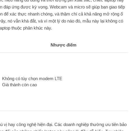
àn đáp ứng được kỳ vọng. Webcam và micro sẽ giúp bạn giao tiếp
chọn để xác thực nhanh chóng, và thậm chí cả khả năng mở rộng ổ
vậy, nó vẫn khá đắt, và vì một lý do nào đó, mẫu này lại không có
aptop thuộc phân khúc này.
Nhược điểm
Không có tùy chọn modem LTE
Giá thành còn cao
 vị hay công nghệ hiện đại. Các doanh nghiệp thường ưu tiên bảo