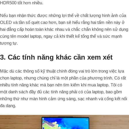
HDR500 tốt hơn nhiều.
Nếu bạn nhận thức được những lợi thế về chất lượng hình ảnh của
OLED và tần số quét cao hơn, bạn sẽ hiểu rằng hai tấm nền này ở
hai đẳng cấp hoàn toàn khác nhau và chắc chắn không nên sử dụng
cùng tên model laptop, ngay cả khi thiết kế tổng thể và sức mạnh
tương tự.
3. Các tính năng khác cần xem xét
Mặc dù các thông số kỹ thuật chính đóng vai trò lớn trong việc lựa
chọn laptop, nhưng chúng chỉ là một phần của phương trình. Có rất
nhiều tính năng khác mà bạn nên tìm kiếm khi mua laptop. Tôi có
một danh sách đầy đủ các tính năng phải có của laptop, bao gồm
những thứ như màn hình cảm ứng sáng, sạc nhanh và cổng kết nối
đa dạng.