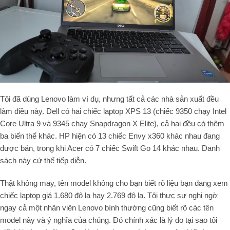
Tôi đã dùng Lenovo làm ví dụ, nhưng tất cả các nhà sản xuất đều
làm điều này. Dell có hai chiếc laptop XPS 13 (chiếc 9350 chạy Intel
Core Ultra 9 và 9345 chạy Snapdragon X Elite), cả hai đều có thêm
ba biến thể khác. HP hiện có 13 chiếc Envy x360 khác nhau đang
được bán, trong khi Acer có 7 chiếc Swift Go 14 khác nhau. Danh
sách này cứ thế tiếp diễn.
Thật không may, tên model không cho bạn biết rõ liệu bạn đang xem
chiếc laptop giá 1.680 đô la hay 2.769 đô la. Tôi thực sự nghi ngờ
ngay cả một nhân viên Lenovo bình thường cũng biết rõ các tên
model này và ý nghĩa của chúng. Đó chính xác là lý do tại sao tôi