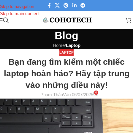
Skip to navigation
Skip to main content
Blog
Home
/
Laptop
LAPTOP
Bạn đang tìm kiếm một chiếc
laptop hoàn hảo? Hãy tập trung
vào những điều này!
0
Phạm Thảo
Vào 06/07/2025