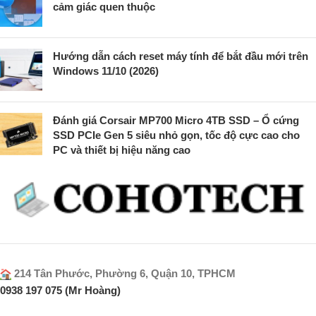
cảm giác quen thuộc
Hướng dẫn cách reset máy tính để bắt đầu mới trên
Windows 11/10 (2026)
Đánh giá Corsair MP700 Micro 4TB SSD – Ổ cứng
SSD PCIe Gen 5 siêu nhỏ gọn, tốc độ cực cao cho
PC và thiết bị hiệu năng cao
214 Tân Phước, Phường 6, Quận 10, TPHCM
0938 197 075 (Mr Hoàng)