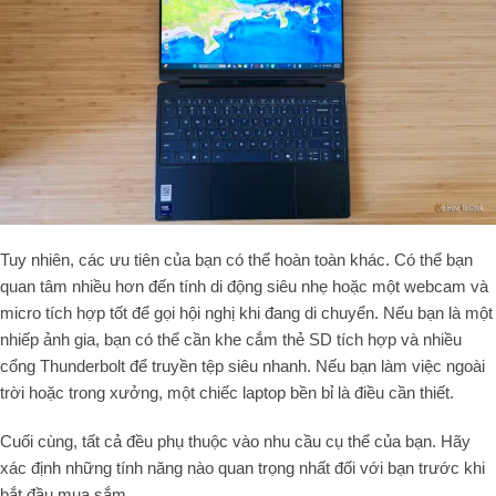
Tuy nhiên, các ưu tiên của bạn có thể hoàn toàn khác. Có thể bạn
quan tâm nhiều hơn đến tính di động siêu nhẹ hoặc một webcam và
micro tích hợp tốt để gọi hội nghị khi đang di chuyển. Nếu bạn là một
nhiếp ảnh gia, bạn có thể cần khe cắm thẻ SD tích hợp và nhiều
cổng Thunderbolt để truyền tệp siêu nhanh. Nếu bạn làm việc ngoài
trời hoặc trong xưởng, một chiếc laptop bền bỉ là điều cần thiết.
Cuối cùng, tất cả đều phụ thuộc vào nhu cầu cụ thể của bạn. Hãy
xác định những tính năng nào quan trọng nhất đối với bạn trước khi
bắt đầu mua sắm.