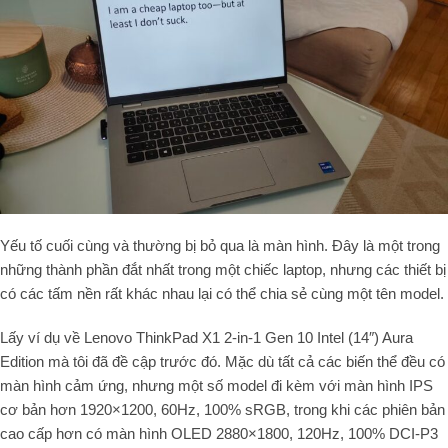
Yếu tố cuối cùng và thường bị bỏ qua là màn hình. Đây là một trong
những thành phần đắt nhất trong một chiếc laptop, nhưng các thiết bị
có các tấm nền rất khác nhau lại có thể chia sẻ cùng một tên model.
Lấy ví dụ về Lenovo ThinkPad X1 2-in-1 Gen 10 Intel (14″) Aura
Edition mà tôi đã đề cập trước đó. Mặc dù tất cả các biến thể đều có
màn hình cảm ứng, nhưng một số model đi kèm với màn hình IPS
cơ bản hơn 1920×1200, 60Hz, 100% sRGB, trong khi các phiên bản
cao cấp hơn có màn hình OLED 2880×1800, 120Hz, 100% DCI-P3