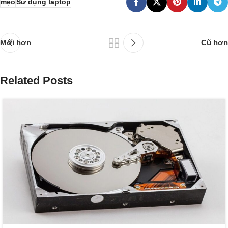
mẹo
Sử dụng laptop
Mới hơn
Cũ hơn
Related Posts