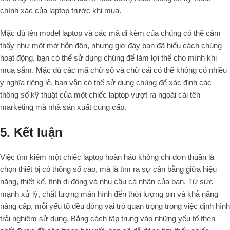
chính xác của laptop trước khi mua.
Mặc dù tên model laptop và các mã đi kèm của chúng có thể cảm
thấy như một mớ hỗn độn, nhưng giờ đây bạn đã hiểu cách chúng
hoạt động, bạn có thể sử dụng chúng để làm lợi thế cho mình khi
mua sắm. Mặc dù các mã chữ số và chữ cái có thể không có nhiều
ý nghĩa riêng lẻ, bạn vẫn có thể sử dụng chúng để xác định các
thông số kỹ thuật của một chiếc laptop vượt ra ngoài cái tên
marketing mà nhà sản xuất cung cấp.
5. Kết luận
Việc tìm kiếm một chiếc laptop hoàn hảo không chỉ đơn thuần là
chọn thiết bị có thông số cao, mà là tìm ra sự cân bằng giữa hiệu
năng, thiết kế, tính di động và nhu cầu cá nhân của bạn. Từ sức
mạnh xử lý, chất lượng màn hình đến thời lượng pin và khả năng
nâng cấp, mỗi yếu tố đều đóng vai trò quan trọng trong việc định hình
trải nghiệm sử dụng. Bằng cách tập trung vào những yếu tố then