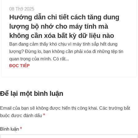
08 Th9 2025
Hướng dẫn chi tiết cách tăng dung
lượng bộ nhớ cho máy tính mà
không cần xóa bất kỳ dữ liệu nào
Bạn đang cảm thấy khó chịu vì máy tính sắp hết dung
lượng? Đừng lo, bạn không cần phải xóa đi những tệp tin
quan trọng của mình. Có rất...
ĐỌC TIẾP
Để lại một bình luận
Email của bạn sẽ không được hiển thị công khai.
Các trường bắt
buộc được đánh dấu
*
Bình luận
*