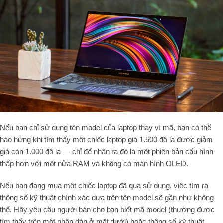
Nếu bạn chỉ sử dụng tên model của laptop thay vì mã, bạn có thể
hào hứng khi tìm thấy một chiếc laptop giá 1.500 đô la được giảm
giá còn 1.000 đô la — chỉ để nhận ra đó là một phiên bản cấu hình
thấp hơn với một nửa RAM và không có màn hình OLED.
Nếu bạn đang mua một chiếc laptop đã qua sử dụng, việc tìm ra
thông số kỹ thuật chính xác dựa trên tên model sẽ gần như không
thể. Hãy yêu cầu người bán cho bạn biết mã model (thường được
tìm thấy trên một nhãn dán ở mặt dưới) hoặc thông số kỹ thuật