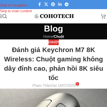
Skip to navigation
Skip to main content
Blog
Home
/
Chuột
CHUỘT
Đánh giá Keychron M7 8K
Wireless: Chuột gaming không
dây đỉnh cao, phản hồi 8K siêu
tốc
0
Phạm Thảo
Vào 16/07/2025