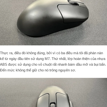
Thực ra, điều đó không đúng, bởi vì có ba điều mà tôi đã phàn nàn
kể từ ngày đầu tiên sử dụng M7. Thứ nhất, lớp hoàn thiện của nhựa
ABS được sử dụng cho vỏ chuột rất nhanh bám dầu mỡ và bụi bẩn.
Đến mức không thể giữ cho nó trông nguyên sơ.