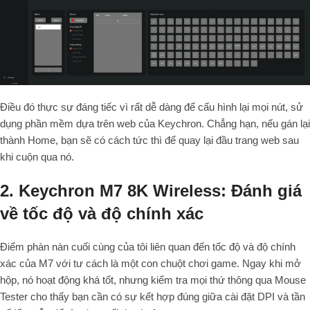
Điều đó thực sự đáng tiếc vì rất dễ dàng để cấu hình lại mọi nút, sử
dụng phần mềm dựa trên web của Keychron. Chẳng hạn, nếu gán lại
thành Home, bạn sẽ có cách tức thì để quay lại đầu trang web sau
khi cuộn qua nó.
2. Keychron M7 8K Wireless: Đánh giá
về tốc độ và độ chính xác
Điểm phàn nàn cuối cùng của tôi liên quan đến tốc độ và độ chính
xác của M7 với tư cách là một con chuột chơi game. Ngay khi mở
hộp, nó hoạt động khá tốt, nhưng kiểm tra mọi thứ thông qua Mouse
Tester cho thấy bạn cần có sự kết hợp đúng giữa cài đặt DPI và tần