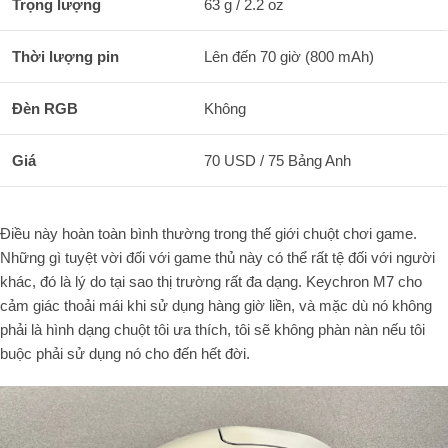
Trọng lượng
63 g / 2.2 oz
Thời lượng pin
Lên đến 70 giờ (800 mAh)
Đèn RGB
Không
Giá
70 USD / 75 Bảng Anh
Điều này hoàn toàn bình thường trong thế giới chuột chơi game.
Những gì tuyệt vời đối với game thủ này có thể rất tệ đối với người
khác, đó là lý do tại sao thị trường rất đa dạng. Keychron M7 cho
cảm giác thoải mái khi sử dụng hàng giờ liền, và mặc dù nó không
phải là hình dạng chuột tôi ưa thích, tôi sẽ không phàn nàn nếu tôi
buộc phải sử dụng nó cho đến hết đời.