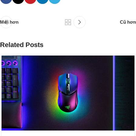
Mới hơn
Cũ hơn
Related Posts