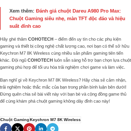
Xem thêm:
Đánh giá chuột Dareu A980 Pro Max:
Chuột Gaming siêu nhẹ, màn TFT độc đáo và hiệu
suất đỉnh cao
Hãy ghé thăm
COHOTECH
– điểm đến uy tín cho các phụ kiện
gaming và thiết bị công nghệ chất lượng cao, nơi bạn có thể sở hữu
Keychron M7 8K Wireless cùng nhiều sản phẩm gaming tiên tiến
khác. Đội ngũ
COHOTECH
luôn sẵn sàng hỗ trợ bạn chọn lựa chuột
gaming phù hợp để tối ưu hóa trải nghiệm chơi game và làm việc.
Bạn nghĩ gì về Keychron M7 8K Wireless? Hãy chia sẻ cảm nhận,
trải nghiệm hoặc thắc mắc của bạn trong phần bình luận bên dưới!
Đừng quên chia sẻ bài viết này với bạn bè và cộng đồng game thủ
để cùng khám phá chuột gaming không dây đỉnh cao này!
Chuột Gaming
Keychron M7 8K Wireless