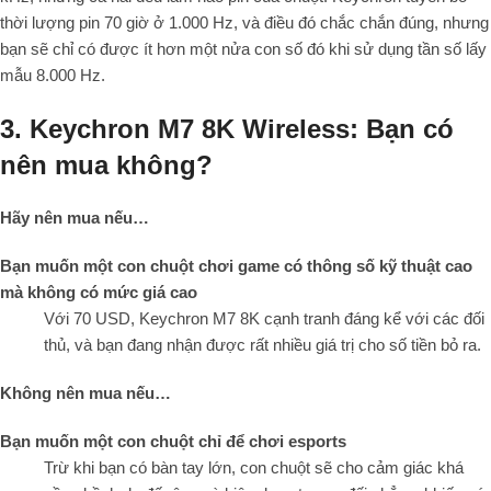
thời lượng pin 70 giờ ở 1.000 Hz, và điều đó chắc chắn đúng, nhưng
bạn sẽ chỉ có được ít hơn một nửa con số đó khi sử dụng tần số lấy
mẫu 8.000 Hz.
3. Keychron M7 8K Wireless: Bạn có
nên mua không?
Hãy nên mua nếu…
Bạn muốn một con chuột chơi game có thông số kỹ thuật cao
mà không có mức giá cao
Với 70 USD, Keychron M7 8K cạnh tranh đáng kể với các đối
thủ, và bạn đang nhận được rất nhiều giá trị cho số tiền bỏ ra.
Không nên mua nếu…
Bạn muốn một con chuột chỉ để chơi esports
Trừ khi bạn có bàn tay lớn, con chuột sẽ cho cảm giác khá