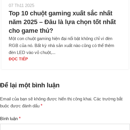
07 Th11 2025
Top 10 chuột gaming xuất sắc nhất
năm 2025 – Đâu là lựa chọn tốt nhất
cho game thủ?
Một con chuột gaming hiện đại nổi bật không chỉ vì đèn
RGB của nó. Bất kỳ nhà sản xuất nào cũng có thể thêm
đèn LED vào vỏ chuột,...
ĐỌC TIẾP
Để lại một bình luận
Email của bạn sẽ không được hiển thị công khai.
Các trường bắt
buộc được đánh dấu
*
Bình luận
*