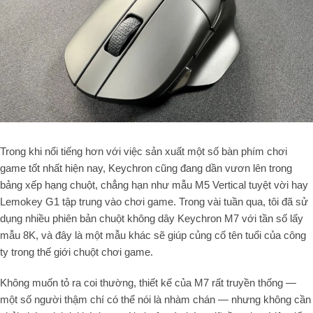
Trong khi nổi tiếng hơn với việc sản xuất một số bàn phím chơi
game tốt nhất hiện nay, Keychron cũng đang dần vươn lên trong
bảng xếp hạng chuột, chẳng hạn như mẫu M5 Vertical tuyệt vời hay
Lemokey G1 tập trung vào chơi game. Trong vài tuần qua, tôi đã sử
dụng nhiều phiên bản chuột không dây Keychron M7 với tần số lấy
mẫu 8K, và đây là một mẫu khác sẽ giúp củng cố tên tuổi của công
ty trong thế giới chuột chơi game.
Không muốn tỏ ra coi thường, thiết kế của M7 rất truyền thống —
một số người thậm chí có thể nói là nhàm chán — nhưng không cần