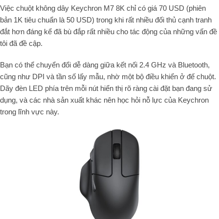
Việc chuột không dây Keychron M7 8K chỉ có giá 70 USD (phiên
bản 1K tiêu chuẩn là 50 USD) trong khi rất nhiều đối thủ cạnh tranh
đắt hơn đáng kể đã bù đắp rất nhiều cho tác động của những vấn đề
tôi đã đề cập.
Bạn có thể chuyển đổi dễ dàng giữa kết nối 2.4 GHz và Bluetooth,
cũng như DPI và tần số lấy mẫu, nhờ một bộ điều khiển ở đế chuột.
Dãy đèn LED phía trên mỗi nút hiển thị rõ ràng cài đặt bạn đang sử
dụng, và các nhà sản xuất khác nên học hỏi nỗ lực của Keychron
trong lĩnh vực này.