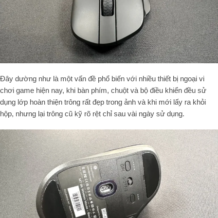
Đây dường như là một vấn đề phổ biến với nhiều thiết bị ngoại vi
chơi game hiện nay, khi bàn phím, chuột và bộ điều khiển đều sử
dụng lớp hoàn thiện trông rất đẹp trong ảnh và khi mới lấy ra khỏi
hộp, nhưng lại trông cũ kỹ rõ rệt chỉ sau vài ngày sử dụng.