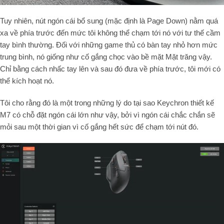
Tuy nhiên, nút ngón cái bổ sung (mặc định là Page Down) nằm quá
xa về phía trước đến mức tôi không thể chạm tới nó với tư thế cầm
tay bình thường. Đối với những game thủ có bàn tay nhỏ hơn mức
trung bình, nó giống như cố gắng chọc vào bề mặt Mặt trăng vậy.
Chỉ bằng cách nhấc tay lên và sau đó đưa về phía trước, tôi mới có
thể kích hoạt nó.
Tôi cho rằng đó là một trong những lý do tại sao Keychron thiết kế
M7 có chỗ đặt ngón cái lớn như vậy, bởi vì ngón cái chắc chắn sẽ
mỏi sau một thời gian vì cố gắng hết sức để chạm tới nút đó.