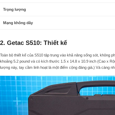
Trọng lượng
Mạng không dây
2. Getac S510: Thiết kế
Toàn bộ thiết kế của S510 tập trung vào khả năng sống sót, không
khoảng 5.2 pound và có kích thước 1.5 x 14.8 x 10.9 inch (Cao x Rộ
lượng này, tay cầm linh hoạt là một điểm cộng đáng giá.) Và càng nh