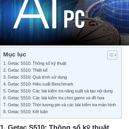
Mục lục
1. Getac S510: Thông số kỹ thuật
2. Getac S510: Thiết kế
3. Getac S510: Quá trình sử dụng
4. Getac S510: Hiệu suất Benchmark
5. Getac S510: Các bài kiểm tra năng suất và tạo nội dung
6. Getac S510: Các bài kiểm tra chơi game và đồ họa
7. Getac S510: Thời lượng pin và các bài kiểm tra màn hình
8. Getac S510: Kết luận
1. Getac S510: Thông số kỹ thuật