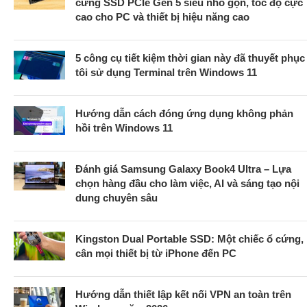
cứng SSD PCIe Gen 5 siêu nhỏ gọn, tốc độ cực
cao cho PC và thiết bị hiệu năng cao
5 công cụ tiết kiệm thời gian này đã thuyết phục
tôi sử dụng Terminal trên Windows 11
Hướng dẫn cách đóng ứng dụng không phản
hồi trên Windows 11
Đánh giá Samsung Galaxy Book4 Ultra – Lựa
chọn hàng đầu cho làm việc, AI và sáng tạo nội
dung chuyên sâu
Kingston Dual Portable SSD: Một chiếc ổ cứng,
cân mọi thiết bị từ iPhone đến PC
Hướng dẫn thiết lập kết nối VPN an toàn trên