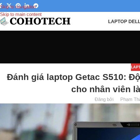
Skip to navigation
Skip to main content
LAPTOP DEL
LAP
Đánh giá laptop Getac S510: Đ
cho nhân viên l
Đăng bởi
Phạm Th