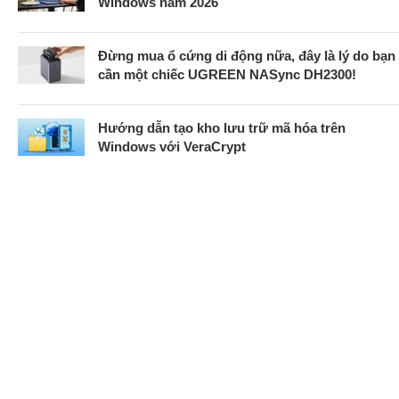
Windows năm 2026
Đừng mua ổ cứng di động nữa, đây là lý do bạn
cần một chiếc UGREEN NASync DH2300!
Hướng dẫn tạo kho lưu trữ mã hóa trên
Windows với VeraCrypt