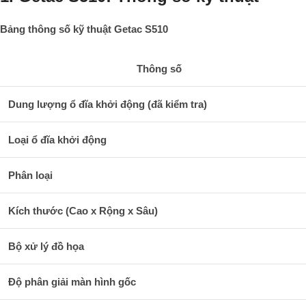
Bảng thông số kỹ thuật Getac S510
Thông số
Dung lượng ổ đĩa khởi động (đã kiểm tra)
Loại ổ đĩa khởi động
Phân loại
Kích thước (Cao x Rộng x Sâu)
Bộ xử lý đồ họa
Độ phân giải màn hình gốc