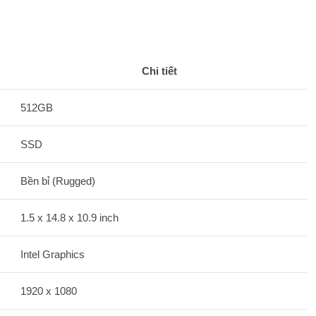
Chi tiết
512GB
SSD
Bền bỉ (Rugged)
1.5 x 14.8 x 10.9 inch
Intel Graphics
1920 x 1080