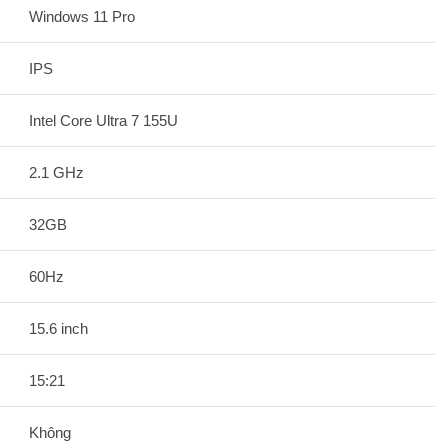
Windows 11 Pro
IPS
Intel Core Ultra 7 155U
2.1 GHz
32GB
60Hz
15.6 inch
15:21
Không