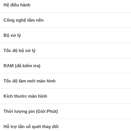
Hệ điều hành
Công nghệ tấm nền
Bộ xử lý
Tốc độ bộ xử lý
RAM (đã kiểm tra)
Tốc độ làm mới màn hình
Kích thước màn hình
Thời lượng pin (Giờ:Phút)
Hỗ trợ tần số quét thay đổi