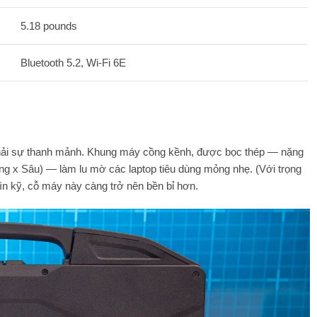
5.18 pounds
Bluetooth 5.2, Wi-Fi 6E
 phải sự thanh mảnh. Khung máy cồng kềnh, được bọc thép — nặng
ng x Sâu) — làm lu mờ các laptop tiêu dùng mỏng nhẹ. (Với trọng
ìn kỹ, cỗ máy này càng trở nên bền bỉ hơn.