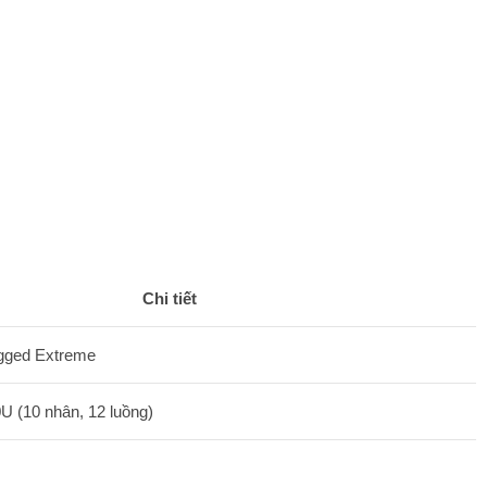
Chi tiết
ugged Extreme
0U (10 nhân, 12 luồng)