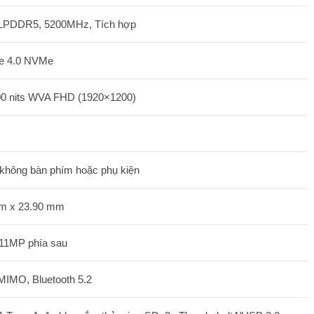
 LPDDR5, 5200MHz, Tích hợp
e 4.0 NVMe
0 nits WVA FHD (1920×1200)
) không bàn phím hoặc phụ kiện
m x 23.90 mm
 11MP phía sau
 MIMO, Bluetooth 5.2