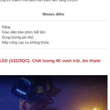
Nhược điểm
Nặng
Giao diện bàn phím bất tiện
Dung lượng pin nhỏ
Nắp cổng cao su không khóa
LED (S3225QC): Chất lượng 4K vượt trội, âm thanh