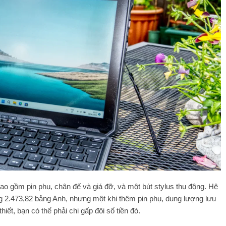
ao gồm pin phụ, chân đế và giá đỡ, và một bút stylus thụ động. Hệ
g 2.473,82 bảng Anh, nhưng một khi thêm pin phụ, dung lượng lưu
iết, bạn có thể phải chi gấp đôi số tiền đó.