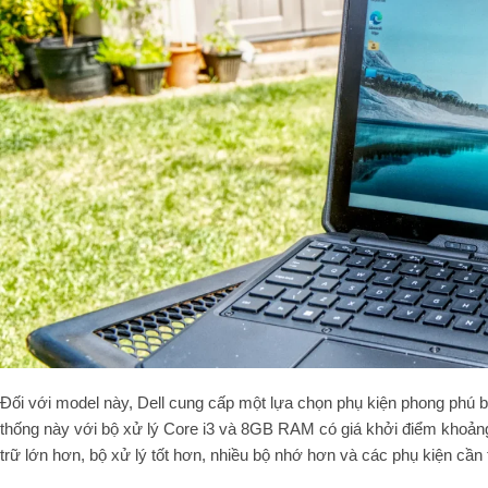
Đối với model này, Dell cung cấp một lựa chọn phụ kiện phong phú b
thống này với bộ xử lý Core i3 và 8GB RAM có giá khởi điểm khoản
trữ lớn hơn, bộ xử lý tốt hơn, nhiều bộ nhớ hơn và các phụ kiện cần th