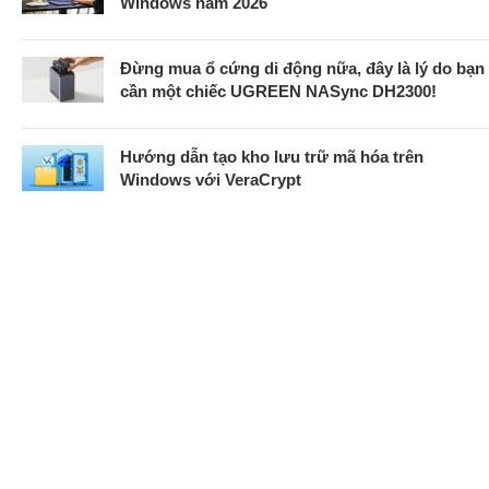
Windows năm 2026
Đừng mua ổ cứng di động nữa, đây là lý do bạn
cần một chiếc UGREEN NASync DH2300!
Hướng dẫn tạo kho lưu trữ mã hóa trên
Windows với VeraCrypt