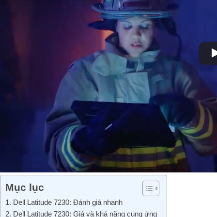
Mục lục
1. Dell Latitude 7230: Đánh giá nhanh
2. Dell Latitude 7230: Giá và khả năng cung ứng