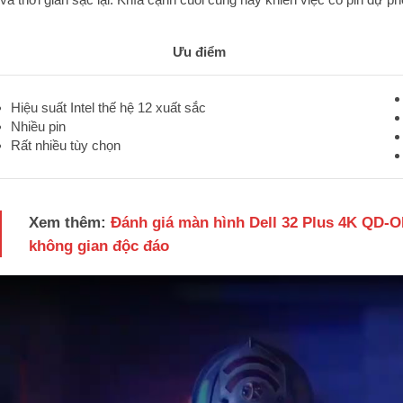
Ưu điểm
Hiệu suất Intel thế hệ 12 xuất sắc
Nhiều pin
Rất nhiều tùy chọn
Xem thêm:
Đánh giá màn hình Dell 32 Plus 4K QD-O
không gian độc đáo