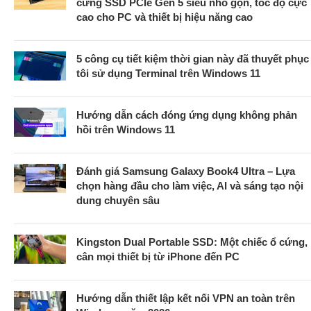
cứng SSD PCIe Gen 5 siêu nhỏ gọn, tốc độ cực
cao cho PC và thiết bị hiệu năng cao
5 công cụ tiết kiệm thời gian này đã thuyết phục
tôi sử dụng Terminal trên Windows 11
Hướng dẫn cách đóng ứng dụng không phản
hồi trên Windows 11
Đánh giá Samsung Galaxy Book4 Ultra – Lựa
chọn hàng đầu cho làm việc, AI và sáng tạo nội
dung chuyên sâu
Kingston Dual Portable SSD: Một chiếc ổ cứng,
cân mọi thiết bị từ iPhone đến PC
Hướng dẫn thiết lập kết nối VPN an toàn trên