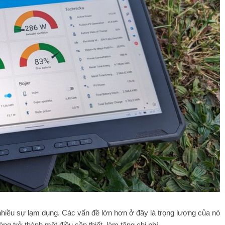
 nhiều sự lạm dụng. Các vấn đề lớn hơn ở đây là trọng lượng của nó
ng trở thành một điều cần thiết, làm tăng chi phí.