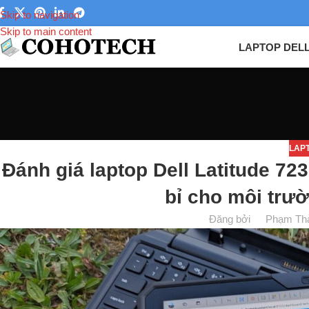
Skip to navigation
Skip to main content
LAPTOP DEL
LAP
Đánh giá laptop Dell Latitude 7
bỉ cho môi trư
Đăng bởi
Phạm Th