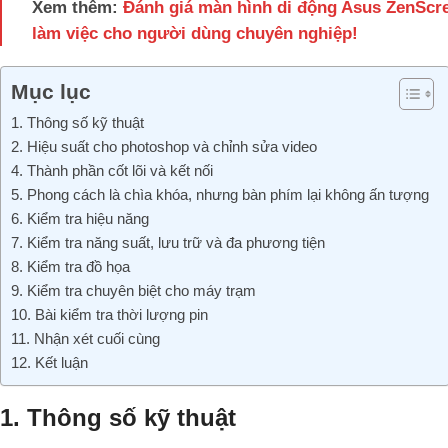
Xem thêm:
Đánh giá màn hình di động Asus ZenScr
làm việc cho người dùng chuyên nghiệp!
Mục lục
1. Thông số kỹ thuật
2. Hiệu suất cho photoshop và chỉnh sửa video
4. Thành phần cốt lõi và kết nối
5. Phong cách là chìa khóa, nhưng bàn phím lại không ấn tượng
6. Kiểm tra hiệu năng
7. Kiểm tra năng suất, lưu trữ và đa phương tiện
8. Kiểm tra đồ họa
9. Kiểm tra chuyên biệt cho máy trạm
10. Bài kiểm tra thời lượng pin
11. Nhận xét cuối cùng
12. Kết luận
1. Thông số kỹ thuật