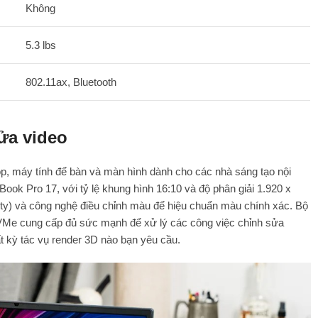
Không
5.3 lbs
802.11ax, Bluetooth
ửa video
p, máy tính để bàn và màn hình dành cho các nhà sáng tạo nội
Book Pro 17, với tỷ lệ khung hình 16:10 và độ phân giải 1.920 x
ty) và công nghệ điều chỉnh màu để hiệu chuẩn màu chính xác. Bộ
NVMe cung cấp đủ sức mạnh để xử lý các công việc chỉnh sửa
t kỳ tác vụ render 3D nào bạn yêu cầu.