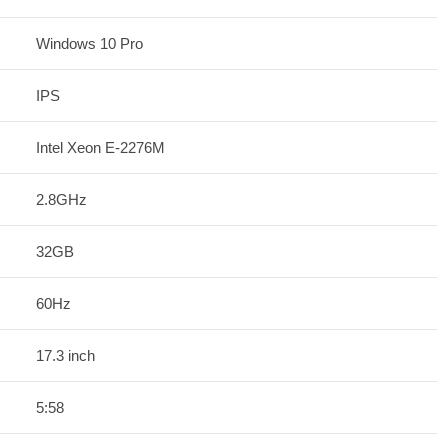
Windows 10 Pro
IPS
Intel Xeon E-2276M
2.8GHz
32GB
60Hz
17.3 inch
5:58