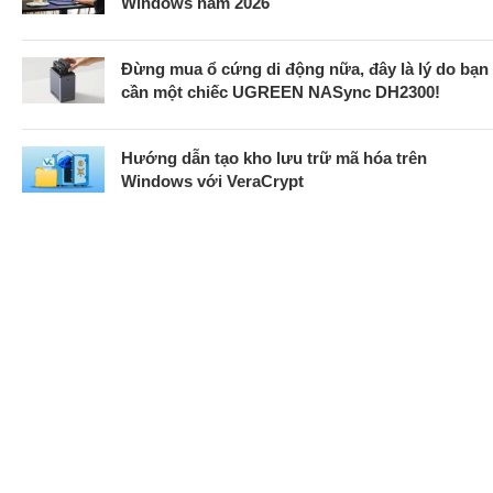
Windows năm 2026
Đừng mua ổ cứng di động nữa, đây là lý do bạn
cần một chiếc UGREEN NASync DH2300!
Hướng dẫn tạo kho lưu trữ mã hóa trên
Windows với VeraCrypt