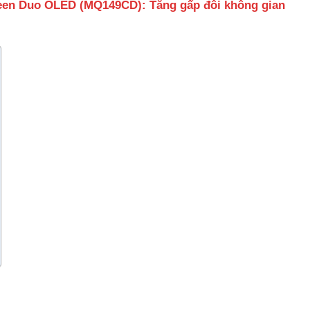
een Duo OLED (MQ149CD): Tăng gấp đôi không gian