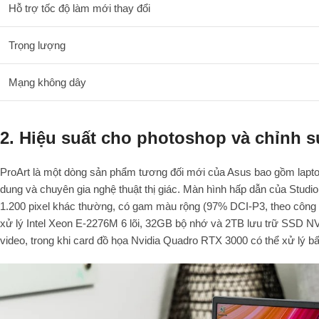
Hỗ trợ tốc độ làm mới thay đổi
Trọng lượng
Mạng không dây
2. Hiệu suất cho photoshop và chỉnh s
ProArt là một dòng sản phẩm tương đối mới của Asus bao gồm lapto
dung và chuyên gia nghệ thuật thị giác. Màn hình hấp dẫn của Studio
1.200 pixel khác thường, có gam màu rộng (97% DCI-P3, theo công 
xử lý Intel Xeon E-2276M 6 lõi, 32GB bộ nhớ và 2TB lưu trữ SSD 
video, trong khi card đồ họa Nvidia Quadro RTX 3000 có thể xử lý bấ