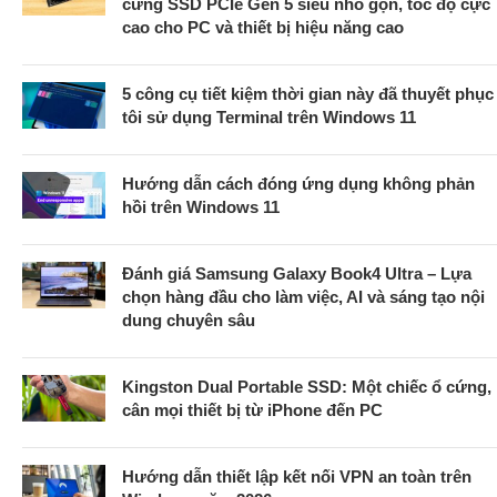
cứng SSD PCIe Gen 5 siêu nhỏ gọn, tốc độ cực
cao cho PC và thiết bị hiệu năng cao
5 công cụ tiết kiệm thời gian này đã thuyết phục
tôi sử dụng Terminal trên Windows 11
Hướng dẫn cách đóng ứng dụng không phản
hồi trên Windows 11
Đánh giá Samsung Galaxy Book4 Ultra – Lựa
chọn hàng đầu cho làm việc, AI và sáng tạo nội
dung chuyên sâu
Kingston Dual Portable SSD: Một chiếc ổ cứng,
cân mọi thiết bị từ iPhone đến PC
Hướng dẫn thiết lập kết nối VPN an toàn trên