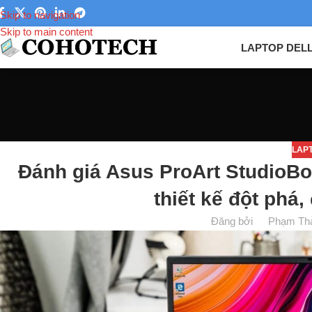
Skip to navigation
Skip to main content
LAPTOP DEL
LAP
Đánh giá Asus ProArt StudioBo
thiết kế đột phá
Đăng bởi
Phạm Th