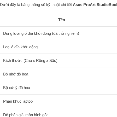
Dưới đây là bảng thông số kỹ thuật chi tiết
Asus ProArt StudioBook
Tên
Dung lượng ổ đĩa khởi động (đã thử nghiệm)
Loại ổ đĩa khởi động
Kích thước (Cao x Rộng x Sâu)
Bộ nhớ đồ họa
Bộ xử lý đồ họa
Phân khúc laptop
Độ phân giải màn hình gốc