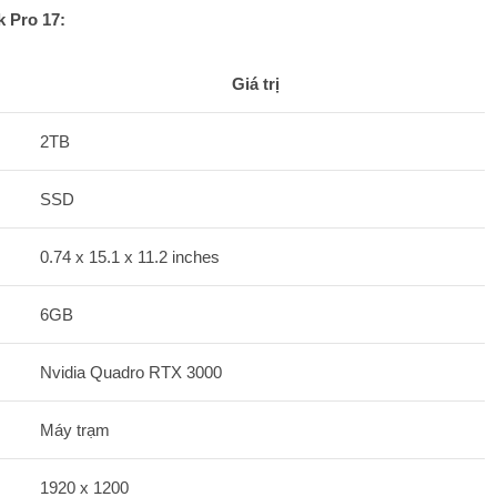
 Pro 17:
Giá trị
2TB
SSD
0.74 x 15.1 x 11.2 inches
6GB
Nvidia Quadro RTX 3000
Máy trạm
1920 x 1200