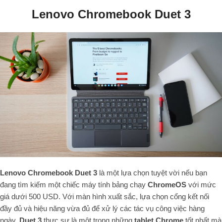
Lenovo Chromebook Duet 3
Lenovo Chromebook Duet 3
là một lựa chọn tuyệt vời nếu bạn
đang tìm kiếm một chiếc máy tính bảng chạy
ChromeOS
với mức
giá dưới 500 USD. Với màn hình xuất sắc, lựa chọn cổng kết nối
đầy đủ và hiệu năng vừa đủ để xử lý các tác vụ công việc hàng
ngày,
Duet 3
thực sự là một trong những
tablet Chrome
tốt nhất mà