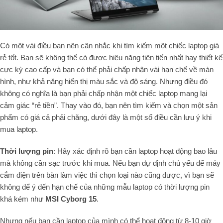
Có một vài điều bạn nên cân nhắc khi tìm kiếm một chiếc laptop giá
rẻ tốt. Bạn sẽ không thể có được hiệu năng tiên tiến nhất hay thiết kế
cực kỳ cao cấp và bạn có thể phải chấp nhận vài hạn chế về màn
hình, như khả năng hiển thị màu sắc và độ sáng. Nhưng điều đó
không có nghĩa là bạn phải chấp nhận một chiếc laptop mang lại
cảm giác “rẻ tiền”. Thay vào đó, bạn nên tìm kiếm và chọn một sản
phẩm có giá cả phải chăng, dưới đây là một số điều cần lưu ý khi
mua laptop.
Thời lượng pin
: Hãy xác định rõ bạn cần laptop hoạt động bao lâu
mà không cần sạc trước khi mua. Nếu bạn dự định chủ yếu để máy
cắm điện trên bàn làm việc thì chọn loại nào cũng được, vì bạn sẽ
không để ý đến hạn chế của những mẫu laptop có thời lượng pin
khá kém như
MSI Cyborg 15
.
Nhưng nếu bạn cần laptop của mình có thể hoạt động từ 8-10 giờ