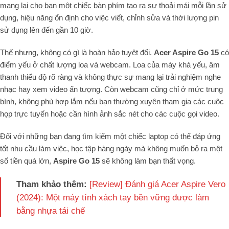
mang lại cho bạn một chiếc bàn phím tạo ra sự thoải mái mỗi lần sử
dụng, hiệu năng ổn định cho việc viết, chỉnh sửa và thời lượng pin
sử dụng lên đến gần 10 giờ.
Thế nhưng, không có gì là hoàn hảo tuyệt đối.
Acer Aspire Go 15
có
điểm yếu ở chất lượng loa và webcam. Loa của máy khá yếu, âm
thanh thiếu độ rõ ràng và không thực sự mang lại trải nghiệm nghe
nhạc hay xem video ấn tượng. Còn webcam cũng chỉ ở mức trung
bình, không phù hợp lắm nếu bạn thường xuyên tham gia các cuộc
họp trực tuyến hoặc cần hình ảnh sắc nét cho các cuộc gọi video.
Đối với những bạn đang tìm kiếm một chiếc laptop có thể đáp ứng
tốt nhu cầu làm việc, học tập hàng ngày mà không muốn bỏ ra một
số tiền quá lớn,
Aspire Go 15
sẽ không làm bạn thất vọng.
Tham khảo thêm:
[Review] Đánh giá Acer Aspire Vero
(2024): Một máy tính xách tay bền vững được làm
bằng nhựa tái chế