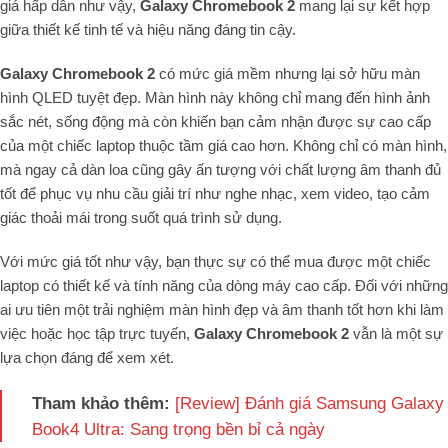
giá hấp dẫn như vậy,
Galaxy Chromebook 2
mang lại sự kết hợp
giữa thiết kế tinh tế và hiệu năng đáng tin cậy.
Galaxy Chromebook 2
có mức giá mềm nhưng lại sở hữu màn
hình QLED tuyệt đẹp. Màn hình này không chỉ mang đến hình ảnh
sắc nét, sống động mà còn khiến bạn cảm nhận được sự cao cấp
của một chiếc laptop thuộc tầm giá cao hơn. Không chỉ có màn hình,
mà ngay cả dàn loa cũng gây ấn tượng với chất lượng âm thanh đủ
tốt để phục vụ nhu cầu giải trí như nghe nhạc, xem video, tạo cảm
giác thoải mái trong suốt quá trình sử dụng.
Với mức giá tốt như vậy, bạn thực sự có thể mua được một chiếc
laptop có thiết kế và tính năng của dòng máy cao cấp. Đối với những
ai ưu tiên một trải nghiệm màn hình đẹp và âm thanh tốt hơn khi làm
việc hoặc học tập trực tuyến,
Galaxy Chromebook 2
vẫn là một sự
lựa chọn đáng để xem xét.
Tham khảo thêm:
[Review] Đánh giá Samsung Galaxy
Book4 Ultra: Sang trọng bền bỉ cả ngày