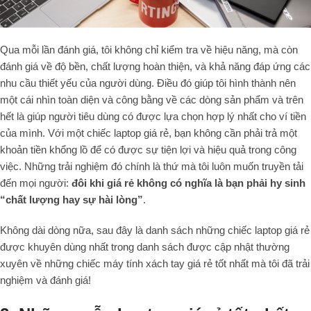
Qua mỗi lần đánh giá, tôi không chỉ kiểm tra về hiệu năng, mà còn
đánh giá về độ bền, chất lượng hoàn thiện, và khả năng đáp ứng các
nhu cầu thiết yếu của người dùng. Điều đó giúp tôi hình thành nên
một cái nhìn toàn diện và công bằng về các dòng sản phẩm và trên
hết là giúp người tiêu dùng có được lựa chọn hợp lý nhất cho ví tiền
của mình. Với một chiếc laptop giá rẻ, bạn không cần phải trả một
khoản tiền khổng lồ để có được sự tiện lợi và hiệu quả trong công
việc. Những trải nghiệm đó chính là thứ mà tôi luôn muốn truyền tải
đến mọi người:
đôi khi giá rẻ không có nghĩa là bạn phải hy sinh
“chất lượng hay sự hài lòng”
.
Không dài dòng nữa, sau đây là danh sách những chiếc laptop giá rẻ
được khuyên dùng nhất trong danh sách được cập nhật thường
xuyên về những chiếc máy tính xách tay giá rẻ tốt nhất mà tôi đã trải
nghiệm và đánh giá!