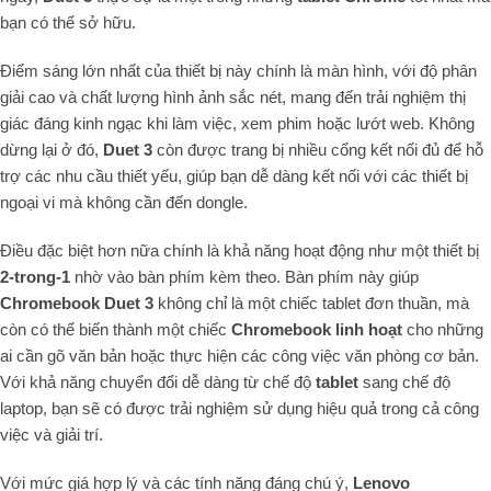
bạn có thể sở hữu.
Điểm sáng lớn nhất của thiết bị này chính là màn hình, với độ phân
giải cao và chất lượng hình ảnh sắc nét, mang đến trải nghiệm thị
giác đáng kinh ngạc khi làm việc, xem phim hoặc lướt web. Không
dừng lại ở đó,
Duet 3
còn được trang bị nhiều cổng kết nối đủ để hỗ
trợ các nhu cầu thiết yếu, giúp bạn dễ dàng kết nối với các thiết bị
ngoại vi mà không cần đến dongle.
Điều đặc biệt hơn nữa chính là khả năng hoạt động như một thiết bị
2-trong-1
nhờ vào bàn phím kèm theo. Bàn phím này giúp
Chromebook Duet 3
không chỉ là một chiếc tablet đơn thuần, mà
còn có thể biến thành một chiếc
Chromebook linh hoạt
cho những
ai cần gõ văn bản hoặc thực hiện các công việc văn phòng cơ bản.
Với khả năng chuyển đổi dễ dàng từ chế độ
tablet
sang chế độ
laptop, bạn sẽ có được trải nghiệm sử dụng hiệu quả trong cả công
việc và giải trí.
Với mức giá hợp lý và các tính năng đáng chú ý,
Lenovo