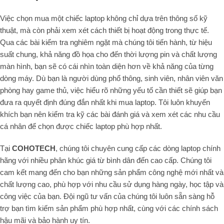
Việc chọn mua một chiếc laptop không chỉ dựa trên thông số kỹ
thuật, mà còn phải xem xét cách thiết bị hoạt động trong thực tế.
Qua các bài kiểm tra nghiêm ngặt mà chúng tôi tiến hành, từ hiệu
suất chung, khả năng đồ họa cho đến thời lượng pin và chất lượng
màn hình, bạn sẽ có cái nhìn toàn diện hơn về khả năng của từng
dòng máy. Dù bạn là người dùng phổ thông, sinh viên, nhân viên văn
phòng hay game thủ, việc hiểu rõ những yếu tố cần thiết sẽ giúp bạn
đưa ra quyết định đúng đắn nhất khi mua laptop. Tôi luôn khuyến
khích bạn nên kiểm tra kỹ các bài đánh giá và xem xét các nhu cầu
cá nhân để chọn được chiếc laptop phù hợp nhất.
Tại
COHOTECH
, chúng tôi chuyên cung cấp các dòng laptop chính
hãng với nhiều phân khúc giá từ bình dân đến cao cấp. Chúng tôi
cam kết mang đến cho bạn những sản phẩm công nghệ mới nhất và
chất lượng cao, phù hợp với nhu cầu sử dụng hàng ngày, học tập và
công việc của bạn. Đội ngũ tư vấn của chúng tôi luôn sẵn sàng hỗ
trợ bạn tìm kiếm sản phẩm phù hợp nhất, cùng với các chính sách
hậu mãi và bảo hành uy tín.