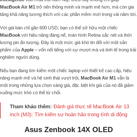
MacBook Air M1
trở nên thông minh và mạnh mẽ hơn, mà còn gia
tăng khả năng tương thích với các phần mềm mới trong vài năm tới.
Với giá bán chỉ gần 600 USD, bạn có thể sở hữu một chiếc
MacBook
với hiệu năng đáng nể, màn hình Retina sắc nét và thời
lượng pin ấn tượng. Đây là một mức giá khó tin đối với một sản
phẩm của
Apple
– vốn nổi tiếng với sự mượt mà và tinh tế trong trải
nghiệm người dùng.
Nếu bạn đang tìm kiếm một chiếc laptop với thiết kế cao cấp, hiệu
năng mạnh mẽ và hệ sinh thái vượt trội,
MacBook Air M1
vẫn là
một trong những lựa chọn sáng giá, đặc biệt khi giá của nó đã giảm
xuống mức khó có thể từ chối.
Tham khảo thêm:
Đánh giá thực tế MacBook Air 13
inch (M3): Tìm kiếm sự hoàn hảo trong tính di động
Asus Zenbook 14X OLED