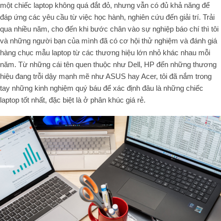
một chiếc laptop không quá đắt đỏ, nhưng vẫn có đủ khả năng để
đáp ứng các yêu cầu từ việc học hành, nghiên cứu đến giải trí. Trải
qua nhiều năm, cho đến khi bước chân vào sự nghiệp báo chí thì tôi
và những người bạn của mình đã có cơ hội thử nghiệm và đánh giá
hàng chục mẫu laptop từ các thương hiệu lớn nhỏ khác nhau mỗi
năm. Từ những cái tên quen thuộc như Dell, HP đến những thương
hiệu đang trỗi dậy mạnh mẽ như ASUS hay Acer, tôi đã nắm trong
tay những kinh nghiệm quý báu để xác định đâu là những chiếc
laptop tốt nhất, đặc biệt là ở phân khúc giá rẻ.