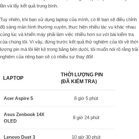
lần và lấy kết quả trung bình.
Tuy nhiên, khi bạn sử dụng laptop của mình, có lẽ bạn sẽ điều chỉnh
độ sáng màn hình thường xuyên, thực hiện nhiều tác vụ khác nhau
cùng lúc và khiến máy phải làm việc nhiều hơn so với bài kiểm tra
của chúng tôi. Vì vậy, đứng trước kết quả thử nghiệm của tôi về thời
lượng pin mà tôi liệt kê trong bảng bên dưới, tôi muốn nói rõ rằng trải
nghiệm của riêng bạn sẽ có nhiều sự thay đổi!
THỜI LƯỢNG PIN
LAPTOP
(ĐÃ KIỂM TRA)
Acer Aspire 5
8 giờ 5 phút
Asus Zenbook 14X
8 giờ 24 phút
OLED
Lenovo Duet 3
10 giờ 30 phút