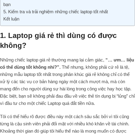
bạn
5. Kiểm tra và trải nghiệm những chiếc laptop tốt nhất
Kết luận
1. Laptop giá rẻ thì dùng có được
không?
Những chiếc laptop giá rẻ thường mang lại cảm giác,
“… ưm… liệu
có thể dùng tốt không nhỉ?”.
Thế nhưng, không phải cứ rẻ là tệ,
những mẫu laptop tốt nhất trong phân khúc giá rẻ không chỉ có thể
xử lý các tác vụ cơ bản hàng ngày một cách mượt mà, mà còn
mang đến cho người dùng sự hài lòng trong công việc hay học tập.
Đặc biệt, bạn sẽ không phải đau đầu về việc thẻ tín dụng bị “lủng” chỉ
vì đầu tư cho một chiếc Laptop quá đắt tiền nữa.
Tôi có thể hiểu rõ được điều này một cách sâu sắc bởi vì tôi cũng
từng là cậu sinh viên phải đối mặt với nhiều khó khăn về tài chính.
Khoảng thời gian đó giúp tôi hiểu thế nào là mong muốn có được