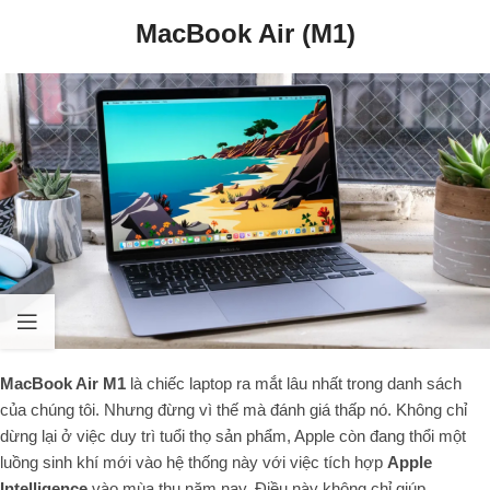
MacBook Air (M1)
MacBook Air M1
là chiếc laptop ra mắt lâu nhất trong danh sách
của chúng tôi. Nhưng đừng vì thế mà đánh giá thấp nó. Không chỉ
dừng lại ở việc duy trì tuổi thọ sản phẩm, Apple còn đang thổi một
luồng sinh khí mới vào hệ thống này với việc tích hợp
Apple
Intelligence
vào mùa thu năm nay. Điều này không chỉ giúp