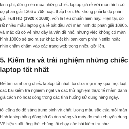
kinh phí, đừng nên mua những chiếc laptop giá rẻ với màn hình có
độ phân giải 1366 x 768 hoặc thấp hơn. Đó không phải là độ phân
giải
Full HD (1920 x 1080)
, vốn là tiêu chuẩn hiện nay. Hiện tại, có
rất nhiều mẫu laptop giá rẻ bắt đầu với màn hình độ phân giải 1080p,
và mặc dù có vẻ như đây là vấn đề nhỏ, nhưng việc không có màn
hình 1080p sẽ tạo ra sự khác biệt khi bạn xem phim Netflix hoặc
nhìn chằm chằm vào các trang web trong nhiều giờ liền.
5. Kiểm tra và trải nghiệm những chiếc
laptop tốt nhất
Để tìm ra những chiếc laptop tốt nhất, tôi đưa mọi máy qua một loạt
các bài kiểm tra nghiêm ngặt và các thử nghiệm thực tế nhằm đánh
giá cách nó hoạt động trong các tình huống sử dụng hàng ngày.
tôi cũng đo độ sáng trung bình và chất lượng màu sắc của mỗi màn
hình laptop bằng đồng hồ đo ánh sáng và máy đo màu chuyên dụng.
Về hiệu suất tổng thể, chúng tôi chạy các bài kiểm tra như