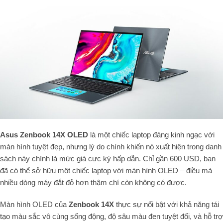
Asus Zenbook 14X OLED
là một chiếc laptop đáng kinh ngạc với
màn hình tuyệt đẹp, nhưng lý do chính khiến nó xuất hiện trong danh
sách này chính là mức giá cực kỳ hấp dẫn. Chỉ gần 600 USD, bạn
đã có thể sở hữu một chiếc laptop với màn hình OLED – điều mà
nhiều dòng máy đắt đỏ hơn thậm chí còn không có được.
Màn hình OLED của
Zenbook 14X
thực sự nổi bật với khả năng tái
tạo màu sắc vô cùng sống động, độ sâu màu đen tuyệt đối, và hỗ trợ