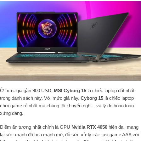
Ở mức giá gần 900 USD,
MSI Cyborg 15
là chiếc laptop đắt nhất
trong danh sách này. Với mức giá này,
Cyborg 15
là chiếc laptop
chơi game rẻ nhất mà chúng tôi khuyến nghị – và lý do hoàn toàn
xứng đáng.
Điểm ấn tượng nhất chính là GPU
Nvidia RTX 4050
hiện đại, mang
lại sức mạnh đồ họa mạnh mẽ, đủ sức xử lý các tựa game AAA với