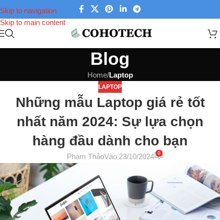
Skip to navigation
Skip to main content
Blog
Home
/
Laptop
LAPTOP
Những mẫu Laptop giá rẻ tốt
nhất năm 2024: Sự lựa chọn
hàng đầu dành cho bạn
0
Phạm Thảo
Vào 23/10/2024