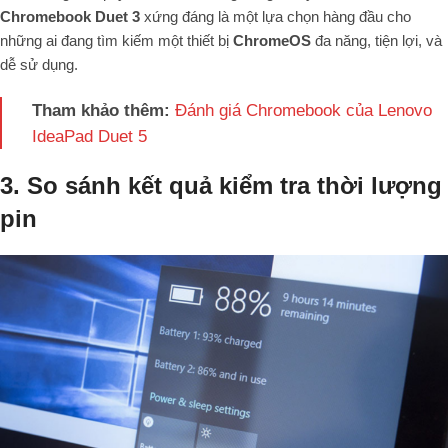
Chromebook Duet 3
xứng đáng là một lựa chọn hàng đầu cho
những ai đang tìm kiếm một thiết bị
ChromeOS
đa năng, tiện lợi, và
dễ sử dụng.
Tham khảo thêm:
Đánh giá Chromebook của Lenovo
IdeaPad Duet 5
3. So sánh kết quả kiểm tra thời lượng
pin