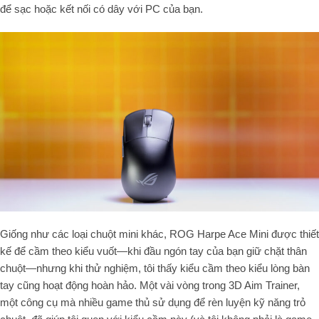
để sạc hoặc kết nối có dây với PC của bạn.
Giống như các loại chuột mini khác, ROG Harpe Ace Mini được thiết
kế để cầm theo kiểu vuốt—khi đầu ngón tay của bạn giữ chặt thân
chuột—nhưng khi thử nghiệm, tôi thấy kiểu cầm theo kiểu lòng bàn
tay cũng hoạt động hoàn hảo. Một vài vòng trong 3D Aim Trainer,
một công cụ mà nhiều game thủ sử dụng để rèn luyện kỹ năng trỏ