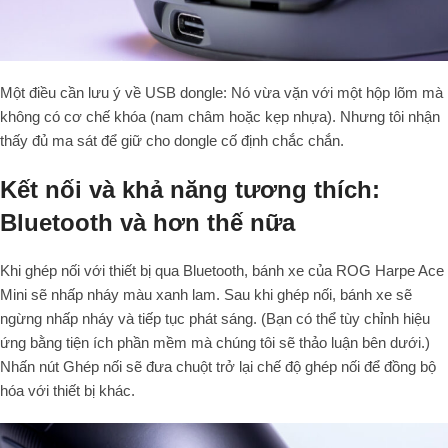
Một điều cần lưu ý về USB dongle: Nó vừa vặn với một hộp lõm mà
không có cơ chế khóa (nam châm hoặc kẹp nhựa). Nhưng tôi nhận
thấy đủ ma sát để giữ cho dongle cố định chắc chắn.
Kết nối và khả năng tương thích:
Bluetooth và hơn thế nữa
Khi ghép nối với thiết bị qua Bluetooth, bánh xe của ROG Harpe Ace
Mini sẽ nhấp nháy màu xanh lam. Sau khi ghép nối, bánh xe sẽ
ngừng nhấp nháy và tiếp tục phát sáng. (Bạn có thể tùy chỉnh hiệu
ứng bằng tiện ích phần mềm mà chúng tôi sẽ thảo luận bên dưới.)
Nhấn nút Ghép nối sẽ đưa chuột trở lại chế độ ghép nối để đồng bộ
hóa với thiết bị khác.