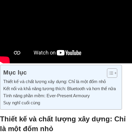
Mục lục
Thiết kế và chất lượng xây dựng: Chỉ là một đốm nhỏ
Kết nối và khả năng tương thích: Bluetooth và hơn thế nữa
Tính năng phần mềm: Ever-Present Armoury
Suy nghĩ cuối cùng
Thiết kế và chất lượng xây dựng: Chỉ
là một đốm nhỏ