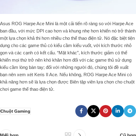
Asus ROG Harpe Ace Mini là một cải tiến rõ ràng so với Harpe Ace
ban đầu, với mức DPI cao hơn và khung nhẹ hơn khiến nó trở thành
một lựa chọn khả thi hơn nhiều cho thể thao điện tử. Nó đặc biệt tiện
dụng cho các game thủ có kiểu cầm kiểu vuốt, với kích thước nhỏ
gọn và các cạnh có kết cấu. “Mặt khác”, kích thước giảm có thể
khiến mọi thứ trở nên khó khăn hơn đối với các game thủ sử dụng
kiểu cầm lòng bàn tay; đối với những người đó, chúng tôi đề xuất
bạn nên xem xét Keris II Ace. Nếu không, ROG Harpe Ace Mini có
khả năng hơn sẽ là lựa chọn được Biên tập viên lựa chọn cho chuột
chơi game thể thao điện tử.
Chuột Gaming
Mới hơn
Cũ hơn