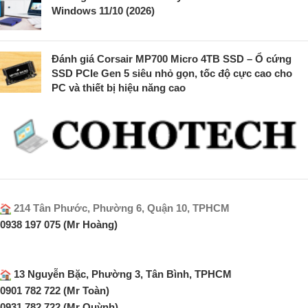
Windows 11/10 (2026)
Đánh giá Corsair MP700 Micro 4TB SSD – Ổ cứng
SSD PCIe Gen 5 siêu nhỏ gọn, tốc độ cực cao cho
PC và thiết bị hiệu năng cao
214 Tân Phước, Phường 6, Quận 10, TPHCM
0938 197 075 (Mr Hoàng)
13 Nguyễn Bặc, Phường 3, Tân Bình, TPHCM
0901 782 722 (Mr Toàn)
0931 782 722 (Mr Quỳnh)