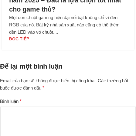
năm 2025 – Đâu là lựa chọn tốt nhất
cho game thủ?
Một con chuột gaming hiện đại nổi bật không chỉ vì đèn
RGB của nó. Bất kỳ nhà sản xuất nào cũng có thể thêm
đèn LED vào vỏ chuột,...
ĐỌC TIẾP
Để lại một bình luận
Email của bạn sẽ không được hiển thị công khai.
Các trường bắt
buộc được đánh dấu
*
Bình luận
*