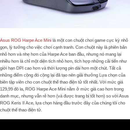
Asus ROG Harpe Ace Mini
là một con chuột chơi game cực kỳ nhỏ
gọn, lý tưởng cho việc chơi cạnh tranh. Con chuột này là phiên bản
nhỏ hơn và nhẹ hơn của Harpe Ace ban đầu, nhưng nó mang lại
nhiều hơn là chỉ một diện tích nhỏ hơn, tích hợp những cải tiến như
giới hạn DPI cao hơn và thời lượng pin dài hơn một chút. Tất cả
những điểm cộng đó cộng lại đã tạo nên giải thưởng Lựa chọn của
biên tập viên cho con chuột thể thao điện tử tốt nhất. Với mức giá
129,99 đô la, ROG Harpe Ace Mini nằm ở mức giá cao hơn trong
danh mục, nhưng vẫn rẻ hơn (và được trang bị tốt hơn) so với Asus
ROG Keris II Ace, lựa chọn hàng đầu trước đây của chúng tôi cho
chuột thể thao điện tử.