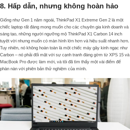
8. Hấp dẫn, nhưng không hoàn hảo
Giống như Gen 1 năm ngoái, ThinkPad X1 Extreme Gen 2 là một
chiếc laptop rất đáng mong muốn cho các chuyên gia kinh doanh và
sáng tạo, những người ngưỡng mộ ThinkPad X1 Carbon 14 inch
tuyệt vời nhưng muốn có màn hình lớn hơn và hiệu suất nhanh hơn.
Tuy nhiên, nó không hoàn toàn là một chiếc máy gây kinh ngạc như
Carbon – nó phải đối mặt với sự cạnh tranh đáng gờm từ XPS 15 và
MacBook Pro được làm mới, và tôi đã tìm thấy một vài điểm để
phàn nàn với phiên bản thử nghiệm của mình.