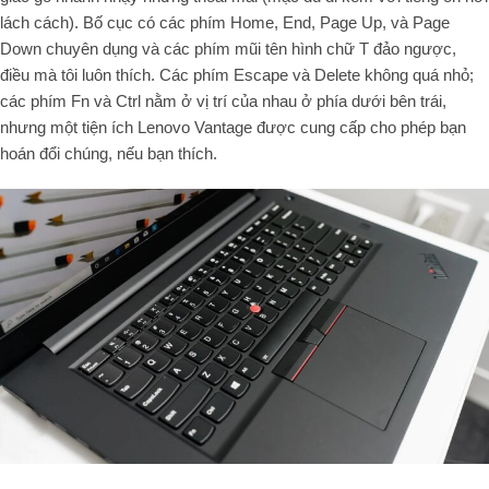
lách cách). Bố cục có các phím Home, End, Page Up, và Page
Down chuyên dụng và các phím mũi tên hình chữ T đảo ngược,
điều mà tôi luôn thích. Các phím Escape và Delete không quá nhỏ;
các phím Fn và Ctrl nằm ở vị trí của nhau ở phía dưới bên trái,
nhưng một tiện ích Lenovo Vantage được cung cấp cho phép bạn
hoán đổi chúng, nếu bạn thích.