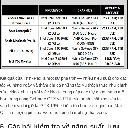
Kết quả của ThinkPad là một sự pha trộn — nhiều hiệu suất cho các
tác vụ hàng ngày và thậm chí cả những tác vụ thách thức như chỉnh
sửa video, nhưng với việc Nvidia cung cấp các tùy chọn mạnh mẽ
hơn trong dòng GeForce GTX và RTX của mình, thật khó hiểu tại
sao Lenovo lại giữ lại GTX 1650 khiêm tốn hơn và bị giới hạn Max-
Q. Thời lượng pin của Extreme cũng là một sự thất vọng.
5. Các bài kiểm tra về năng suất, lưu