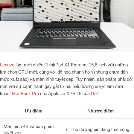
Lenovo
làm mới chiếc ThinkPad X1 Extreme 15,6 inch với những
lựa chọn CPU mới, cùng với đồ họa nhanh hơn (nhưng chưa đến
mức xuất sắc) và màn hình tuyệt đẹp. Tuy nhiên, sản phẩm phải đối
mặt với sự cạnh tranh gay gắt từ hai biểu tượng được làm mới
khác:
MacBook Pro
của Apple và XPS 15 của
Dell
.
Ưu điểm
Nhược điểm
Màn hình 4K và bàn phím
Thời lượng pin đáng thất vọng.
tuyệt vời.