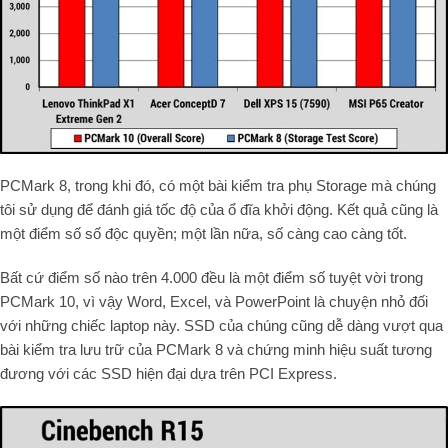
PCMark 8, trong khi đó, có một bài kiểm tra phụ Storage mà chúng
tôi sử dụng để đánh giá tốc độ của ổ đĩa khởi động. Kết quả cũng là
một điểm số số độc quyền; một lần nữa, số càng cao càng tốt.
Bất cứ điểm số nào trên 4.000 đều là một điểm số tuyệt vời trong
PCMark 10, vì vậy Word, Excel, và PowerPoint là chuyện nhỏ đối
với những chiếc laptop này. SSD của chúng cũng dễ dàng vượt qua
bài kiểm tra lưu trữ của PCMark 8 và chứng minh hiệu suất tương
đương với các SSD hiện đại dựa trên PCI Express.