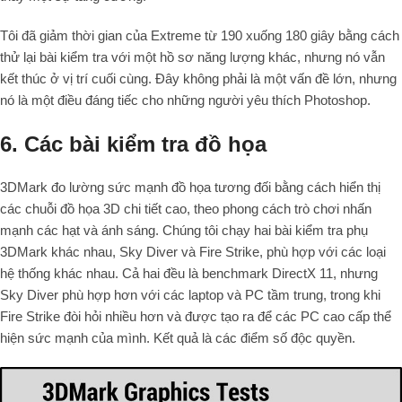
Tôi đã giảm thời gian của Extreme từ 190 xuống 180 giây bằng cách
thử lại bài kiểm tra với một hồ sơ năng lượng khác, nhưng nó vẫn
kết thúc ở vị trí cuối cùng. Đây không phải là một vấn đề lớn, nhưng
nó là một điều đáng tiếc cho những người yêu thích Photoshop.
6. Các bài kiểm tra đồ họa
3DMark đo lường sức mạnh đồ họa tương đối bằng cách hiển thị
các chuỗi đồ họa 3D chi tiết cao, theo phong cách trò chơi nhấn
mạnh các hạt và ánh sáng. Chúng tôi chạy hai bài kiểm tra phụ
3DMark khác nhau, Sky Diver và Fire Strike, phù hợp với các loại
hệ thống khác nhau. Cả hai đều là benchmark DirectX 11, nhưng
Sky Diver phù hợp hơn với các laptop và PC tầm trung, trong khi
Fire Strike đòi hỏi nhiều hơn và được tạo ra để các PC cao cấp thể
hiện sức mạnh của mình. Kết quả là các điểm số độc quyền.