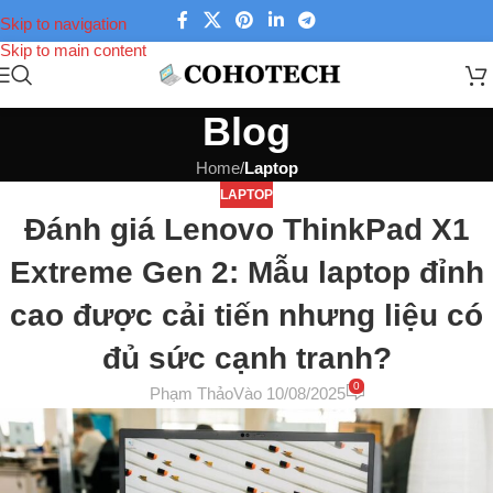
Skip to navigation
Skip to main content
Blog
Home
/
Laptop
LAPTOP
Đánh giá Lenovo ThinkPad X1
Extreme Gen 2: Mẫu laptop đỉnh
cao được cải tiến nhưng liệu có
đủ sức cạnh tranh?
0
Phạm Thảo
Vào 10/08/2025