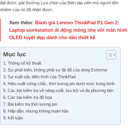
đạt được giải thưởng Lựa chọn của Biên tập viên mà người tiền
nhiệm của nó đã nhận được.
Xem thêm:
Đánh giá Lenovo ThinkPad P1 Gen 2:
Laptop workstation di động mỏng nhẹ với màn hình
OLED tuyệt đẹp dành cho dân thiết kế
Mục lục
1. Thông số kỹ thuật
2. Sự phát triển, không phải sự lật đổ của dòng Extreme
3. Sự xuất sắc điển hình của ThinkPad
4. Hiệu suất vững chắc, thời lượng pin dưới mức trung bình
5. Các bài kiểm tra về năng suất, lưu trữ và đa phương tiện
6. Các bài kiểm tra đồ họa
7. Bài kiểm tra thời lượng pin
8. Hấp dẫn, nhưng không hoàn hảo
9. Kết luận