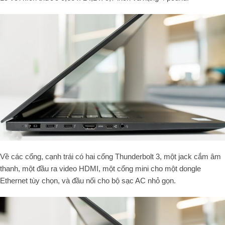
Về các cổng, cạnh trái có hai cổng
Thunderbolt 3
, một jack cắm âm
thanh, một đầu ra video
HDMI
, một cổng mini cho một
dongle
Ethernet
tùy chọn, và đầu nối cho bộ sạc
AC
nhỏ gọn.