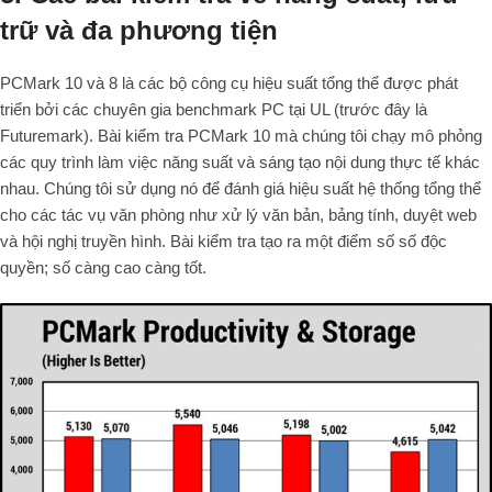
trữ và đa phương tiện
PCMark 10 và 8 là các bộ công cụ hiệu suất tổng thể được phát
triển bởi các chuyên gia benchmark PC tại UL (trước đây là
Futuremark). Bài kiểm tra PCMark 10 mà chúng tôi chạy mô phỏng
các quy trình làm việc năng suất và sáng tạo nội dung thực tế khác
nhau. Chúng tôi sử dụng nó để đánh giá hiệu suất hệ thống tổng thể
cho các tác vụ văn phòng như xử lý văn bản, bảng tính, duyệt web
và hội nghị truyền hình. Bài kiểm tra tạo ra một điểm số số độc
quyền; số càng cao càng tốt.