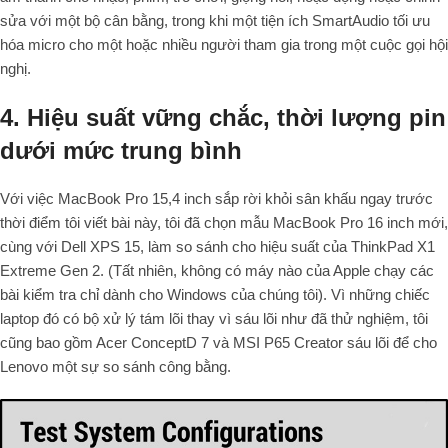
sửa với một bộ cân bằng, trong khi một tiện ích SmartAudio tối ưu
hóa micro cho một hoặc nhiều người tham gia trong một cuộc gọi hội
nghị.
4. Hiệu suất vững chắc, thời lượng pin
dưới mức trung bình
Với việc MacBook Pro 15,4 inch sắp rời khỏi sân khấu ngay trước
thời điểm tôi viết bài này, tôi đã chọn mẫu MacBook Pro 16 inch mới,
cùng với Dell XPS 15, làm so sánh cho hiệu suất của ThinkPad X1
Extreme Gen 2. (Tất nhiên, không có máy nào của Apple chạy các
bài kiểm tra chỉ dành cho Windows của chúng tôi). Vì những chiếc
laptop đó có bộ xử lý tám lõi thay vì sáu lõi như đã thử nghiệm, tôi
cũng bao gồm Acer ConceptD 7 và MSI P65 Creator sáu lõi để cho
Lenovo một sự so sánh công bằng.