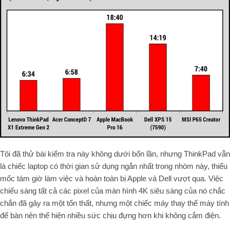
Tôi đã thử bài kiểm tra này không dưới bốn lần, nhưng ThinkPad vẫn
là chiếc laptop có thời gian sử dụng ngắn nhất trong nhóm này, thiếu
mốc tám giờ làm việc và hoàn toàn bị Apple và Dell vượt qua. Việc
chiếu sáng tất cả các pixel của màn hình 4K siêu sáng của nó chắc
chắn đã gây ra một tổn thất, nhưng một chiếc máy thay thế máy tính
để bàn nên thể hiện nhiều sức chịu đựng hơn khi không cắm điện.