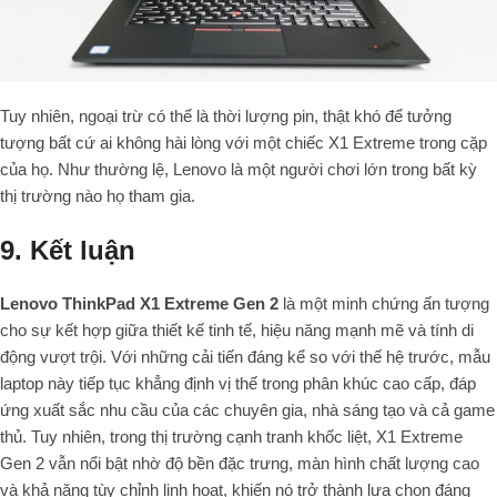
Tuy nhiên, ngoại trừ có thể là thời lượng pin, thật khó để tưởng
tượng bất cứ ai không hài lòng với một chiếc X1 Extreme trong cặp
của họ. Như thường lệ, Lenovo là một người chơi lớn trong bất kỳ
thị trường nào họ tham gia.
9. Kết luận
Lenovo ThinkPad X1 Extreme Gen 2
là một minh chứng ấn tượng
cho sự kết hợp giữa thiết kế tinh tế, hiệu năng mạnh mẽ và tính di
động vượt trội. Với những cải tiến đáng kể so với thế hệ trước, mẫu
laptop này tiếp tục khẳng định vị thế trong phân khúc cao cấp, đáp
ứng xuất sắc nhu cầu của các chuyên gia, nhà sáng tạo và cả game
thủ. Tuy nhiên, trong thị trường cạnh tranh khốc liệt, X1 Extreme
Gen 2 vẫn nổi bật nhờ độ bền đặc trưng, màn hình chất lượng cao
và khả năng tùy chỉnh linh hoạt, khiến nó trở thành lựa chọn đáng