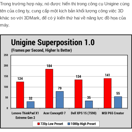
Trong trường hợp này, nó được hiển thị trong công cụ
Unigine
cùng
tên của công ty, cung cấp một kịch bản khối lượng công việc 3D
khá
c so với 3DMark, để có ý kiến thứ hai về năng lực đồ họa của
máy.