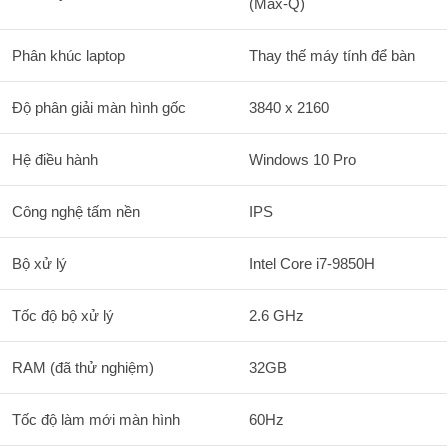
(Max-Q)
Phân khúc laptop
Thay thế máy tính để bàn
Độ phân giải màn hình gốc
3840 x 2160
Hệ điều hành
Windows 10 Pro
Công nghệ tấm nền
IPS
Bộ xử lý
Intel Core i7-9850H
Tốc độ bộ xử lý
2.6 GHz
RAM (đã thử nghiệm)
32GB
Tốc độ làm mới màn hình
60Hz