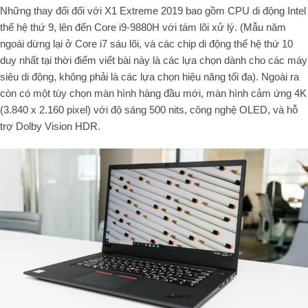
Những thay đổi đối với X1 Extreme 2019 bao gồm CPU di động Intel
thế hệ thứ 9, lên đến Core i9-9880H với tám lõi xử lý. (Mẫu năm
ngoái dừng lại ở Core i7 sáu lõi, và các chip di động thế hệ thứ 10
duy nhất tại thời điểm viết bài này là các lựa chọn dành cho các máy
siêu di động, không phải là các lựa chọn hiệu năng tối đa). Ngoài ra
còn có một tùy chọn màn hình hàng đầu mới, màn hình cảm ứng 4K
(3.840 x 2.160 pixel) với độ sáng 500 nits, công nghệ OLED, và hỗ
trợ Dolby Vision HDR.