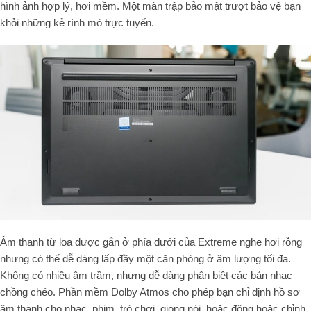
hình ảnh hợp lý, hơi mềm. Một màn trập bảo mật trượt bảo vệ bạn
khỏi những kẻ rình mò trực tuyến.
Âm thanh từ loa được gắn ở phía dưới của Extreme nghe hơi rỗng
nhưng có thể dễ dàng lấp đầy một căn phòng ở âm lượng tối đa.
Không có nhiều âm trầm, nhưng dễ dàng phân biệt các bản nhạc
chồng chéo. Phần mềm Dolby Atmos cho phép bạn chỉ định hồ sơ
âm thanh cho nhạc, phim, trò chơi, giọng nói, hoặc động hoặc chỉnh