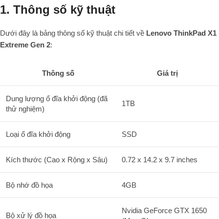
1. Thông số kỹ thuật
Dưới đây là bảng thông số kỹ thuật chi tiết về
Lenovo ThinkPad X1
Extreme Gen 2
:
Thông số
Giá trị
Dung lượng ổ đĩa khởi động (đã
1TB
thử nghiệm)
Loại ổ đĩa khởi động
SSD
Kích thước (Cao x Rộng x Sâu)
0.72 x 14.2 x 9.7 inches
Bộ nhớ đồ họa
4GB
Nvidia GeForce GTX 1650
Bộ xử lý đồ họa