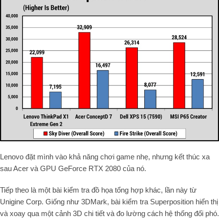
Lenovo đặt mình vào khả năng chơi game nhẹ, nhưng kết thúc xa
sau Acer và GPU GeForce RTX 2080 của nó.
Tiếp theo là một bài kiểm tra đồ họa tổng hợp khác, lần này từ
Unigine Corp. Giống như 3DMark, bài kiểm tra Superposition hiển thị
và xoay
qua một cảnh 3D chi tiết và đo lường cách hệ thống đối phó.