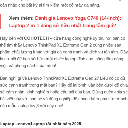
cân nhắc cho bất kỳ ai tìm kiếm một cỗ máy đa năng.
Xem thêm:
Đánh giá Lenovo Yoga C740 (14-inch):
Laptop 2-in-1 đáng sở hữu nhất trong tầm giá?
Hãy đến với
COHOTECH
– cửa hàng công nghệ uy tín, nơi bạn có
thể tìm thấy Lenovo ThinkPad X1 Extreme Gen 2 cùng nhiều sản
phẩm chất lượng khác với giá cả cạnh tranh và dịch vụ tận tâm. Đây
là cơ hội để bạn sở hữu một chiếc laptop đỉnh cao, nâng tầm công
việc và phong cách của mình!
Bạn nghĩ gì về Lenovo ThinkPad X1 Extreme Gen 2? Liệu nó có đủ
sức cạnh tranh trong mắt bạn? Hãy để lại bình luận bên dưới để chia
sẻ cảm nhận, kinh nghiệm hoặc câu hỏi của bạn. Đừng quên chia sẻ
bài viết này với bạn bè và đồng nghiệp để cùng khám phá sức mạnh
của mẫu laptop tuyệt vời này nhé!
Laptop Lenovo
Laptop tốt nhất năm 2025