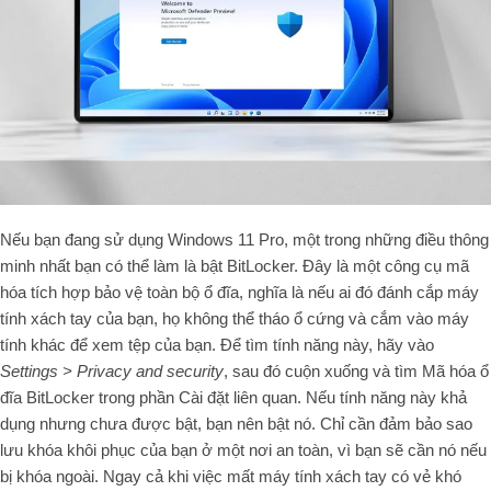
Nếu bạn đang sử dụng Windows 11 Pro, một trong những điều thông
minh nhất bạn có thể làm là bật BitLocker. Đây là một công cụ mã
hóa tích hợp bảo vệ toàn bộ ổ đĩa, nghĩa là nếu ai đó đánh cắp máy
tính xách tay của bạn, họ không thể tháo ổ cứng và cắm vào máy
tính khác để xem tệp của bạn. Để tìm tính năng này, hãy vào
Settings > Privacy and security
, sau đó cuộn xuống và tìm Mã hóa ổ
đĩa BitLocker trong phần Cài đặt liên quan. Nếu tính năng này khả
dụng nhưng chưa được bật, bạn nên bật nó. Chỉ cần đảm bảo sao
lưu khóa khôi phục của bạn ở một nơi an toàn, vì bạn sẽ cần nó nếu
bị khóa ngoài. Ngay cả khi việc mất máy tính xách tay có vẻ khó