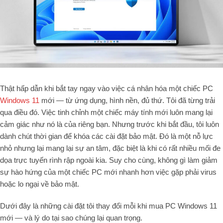
Thật hấp dẫn khi bắt tay ngay vào việc cá nhân hóa một chiếc PC
Windows 11
mới — từ ứng dụng, hình nền, đủ thứ. Tôi đã từng trải
qua điều đó. Việc tinh chỉnh một chiếc máy tính mới luôn mang lại
cảm giác như nó là của riêng bạn. Nhưng trước khi bắt đầu, tôi luôn
dành chút thời gian để khóa các cài đặt bảo mật. Đó là một nỗ lực
nhỏ nhưng lại mang lại sự an tâm, đặc biệt là khi có rất nhiều mối đe
dọa trực tuyến rình rập ngoài kia. Suy cho cùng, không gì làm giảm
sự hào hứng của một chiếc PC mới nhanh hơn việc gặp phải virus
hoặc lo ngại về bảo mật.
Dưới đây là những cài đặt tôi thay đổi mỗi khi mua PC Windows 11
mới — và lý do tại sao chúng lại quan trọng.