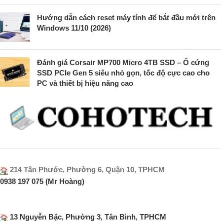
Hướng dẫn cách reset máy tính để bắt đầu mới trên
Windows 11/10 (2026)
Đánh giá Corsair MP700 Micro 4TB SSD – Ổ cứng
SSD PCIe Gen 5 siêu nhỏ gọn, tốc độ cực cao cho
PC và thiết bị hiệu năng cao
214 Tân Phước, Phường 6, Quận 10, TPHCM
0938 197 075 (Mr Hoàng)
13 Nguyễn Bặc, Phường 3, Tân Bình, TPHCM