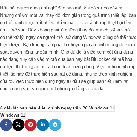
Hầu hết người dùng chỉ nghĩ đến bảo mật khi có sự cố xảy ra.
Nhưng chỉ với một vài thay đổi đơn giản trong quá trình thiết lập, bạn
có thể tránh được rất nhiều phiền toái — và cả những thiệt hại tiềm
ẩn — về sau. Đây không phải là những thay đổi mà chỉ kỹ sư mới
có thể xử lý; ngay cả người mới sử dụng Windows cũng có thể thực
hiện được. Bạn không cần phải là chuyên gia an ninh mạng để kiểm
soát quyền riêng tư của mình. Cho dù đó là việc xem xét ứng dụng
nào đang truy cập vào micrô của bạn hay bật BitLocker để mã hóa
dữ liệu, thì thời gian bỏ ra hoàn toàn xứng đáng. Việc trì hoãn những
thiết lập này để thực hiện sau rất dễ dàng, nhưng theo kinh nghiệm
của tôi, việc thực hiện đúng ngay từ đầu sẽ giúp bạn tiết kiệm rất
nhiều công sức và giảm bớt những lo lắng về lâu dài.
6 cài đặt bạn nên điều chỉnh ngay trên PC Windows 11
Windows 11