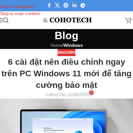
Skip to navigation
Skip to main content
Blog
Home
/
Windows
WINDOWS
6 cài đặt nên điều chỉnh ngay
trên PC Windows 11 mới để tăng
cường bảo mật
0
vuthuy
Vào 12/08/2025