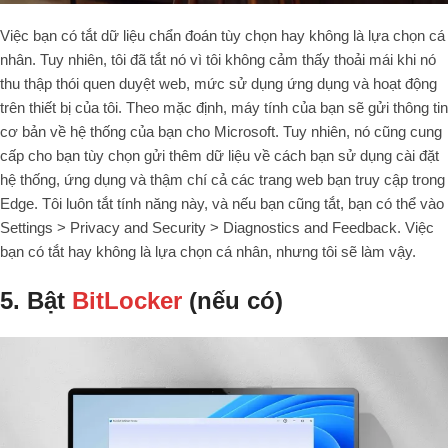
Việc bạn có tắt dữ liệu chẩn đoán tùy chọn hay không là lựa chọn cá
nhân. Tuy nhiên, tôi đã tắt nó vì tôi không cảm thấy thoải mái khi nó
thu thập thói quen duyệt web, mức sử dụng ứng dụng và hoạt động
trên thiết bị của tôi. Theo mặc định, máy tính của bạn sẽ gửi thông tin
cơ bản về hệ thống của bạn cho Microsoft. Tuy nhiên, nó cũng cung
cấp cho bạn tùy chọn gửi thêm dữ liệu về cách bạn sử dụng cài đặt
hệ thống, ứng dụng và thậm chí cả các trang web bạn truy cập trong
Edge. Tôi luôn tắt tính năng này, và nếu bạn cũng tắt, bạn có thể vào
Settings > Privacy and Security > Diagnostics and Feedback. Việc
bạn có tắt hay không là lựa chọn cá nhân, nhưng tôi sẽ làm vậy.
5. Bật
BitLocker
(nếu có)