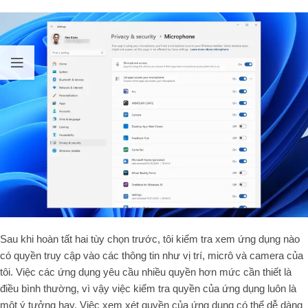
Sau khi hoàn tất hai tùy chọn trước, tôi kiểm tra xem ứng dụng nào
có quyền truy cập vào các thông tin như vị trí, micrô và camera của
tôi. Việc các ứng dụng yêu cầu nhiều quyền hơn mức cần thiết là
điều bình thường, vì vậy việc kiểm tra quyền của ứng dụng luôn là
một ý tưởng hay. Việc xem xét quyền của ứng dụng có thể dễ dàng