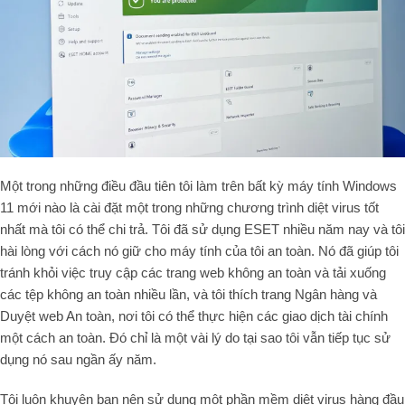
Một trong những điều đầu tiên tôi làm trên bất kỳ máy tính Windows
11 mới nào là cài đặt một trong những chương trình diệt virus tốt
nhất mà tôi có thể chi trả. Tôi đã sử dụng ESET nhiều năm nay và tôi
hài lòng với cách nó giữ cho máy tính của tôi an toàn. Nó đã giúp tôi
tránh khỏi việc truy cập các trang web không an toàn và tải xuống
các tệp không an toàn nhiều lần, và tôi thích trang Ngân hàng và
Duyệt web An toàn, nơi tôi có thể thực hiện các giao dịch tài chính
một cách an toàn. Đó chỉ là một vài lý do tại sao tôi vẫn tiếp tục sử
dụng nó sau ngần ấy năm.
Tôi luôn khuyên bạn nên sử dụng một phần mềm diệt virus hàng đầu