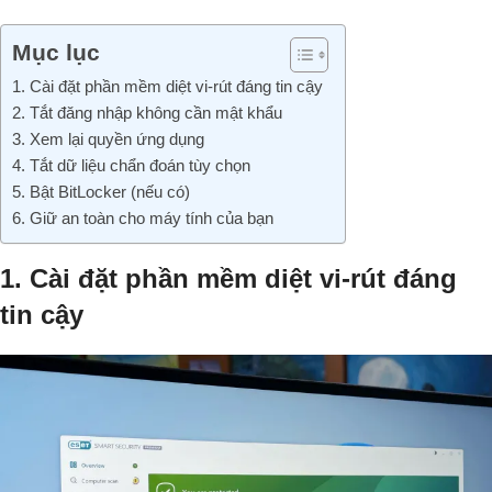
Mục lục
1. Cài đặt phần mềm diệt vi-rút đáng tin cậy
2. Tắt đăng nhập không cần mật khẩu
3. Xem lại quyền ứng dụng
4. Tắt dữ liệu chẩn đoán tùy chọn
5. Bật BitLocker (nếu có)
6. Giữ an toàn cho máy tính của bạn
1. Cài đặt phần mềm diệt vi-rút đáng
tin cậy