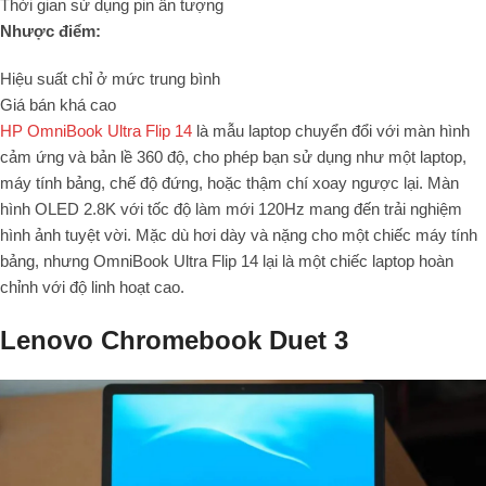
Thời gian sử dụng pin ấn tượng
Nhược điểm:
Hiệu suất chỉ ở mức trung bình
Giá bán khá cao
HP OmniBook Ultra Flip 14
là mẫu laptop chuyển đổi với màn hình
cảm ứng và bản lề 360 độ, cho phép bạn sử dụng như một laptop,
máy tính bảng, chế độ đứng, hoặc thậm chí xoay ngược lại. Màn
hình OLED 2.8K với tốc độ làm mới 120Hz mang đến trải nghiệm
hình ảnh tuyệt vời. Mặc dù hơi dày và nặng cho một chiếc máy tính
bảng, nhưng OmniBook Ultra Flip 14 lại là một chiếc laptop hoàn
chỉnh với độ linh hoạt cao.
Lenovo Chromebook Duet 3