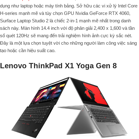
dụng như laptop hoặc máy tính bảng. Sở hữu các vi xử lý Intel Core
H-series mạnh mẽ và tùy chọn GPU Nvidia GeForce RTX 4060,
Surface Laptop Studio 2 là chiếc 2-in-1 mạnh mẽ nhất trong danh
sách này. Màn hình 14.4 inch với độ phân giải 2,400 x 1,600 và tần
số quét 120Hz sẽ mang đến trải nghiệm hình ảnh cực kỳ sắc nét.
Đây là một lựa chọn tuyệt vời cho những người làm công việc sáng
tạo hoặc cần hiệu suất cao.
Lenovo ThinkPad X1 Yoga Gen 8