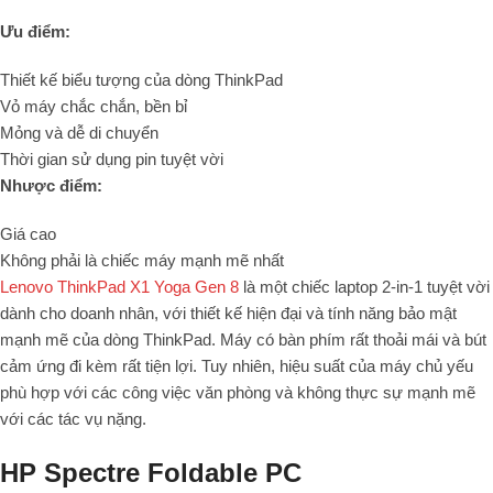
Ưu điểm:
Thiết kế biểu tượng của dòng ThinkPad
Vỏ máy chắc chắn, bền bỉ
Mỏng và dễ di chuyển
Thời gian sử dụng pin tuyệt vời
Nhược điểm:
Giá cao
Không phải là chiếc máy mạnh mẽ nhất
Lenovo ThinkPad X1 Yoga Gen 8
là một chiếc laptop 2-in-1 tuyệt vời
dành cho doanh nhân, với thiết kế hiện đại và tính năng bảo mật
mạnh mẽ của dòng ThinkPad. Máy có bàn phím rất thoải mái và bút
cảm ứng đi kèm rất tiện lợi. Tuy nhiên, hiệu suất của máy chủ yếu
phù hợp với các công việc văn phòng và không thực sự mạnh mẽ
với các tác vụ nặng.
HP Spectre Foldable PC