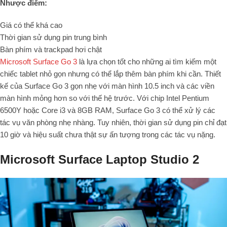
Nhược điểm:
Giá có thể khá cao
Thời gian sử dụng pin trung bình
Bàn phím và trackpad hơi chật
Microsoft Surface Go 3
là lựa chọn tốt cho những ai tìm kiếm một
chiếc tablet nhỏ gọn nhưng có thể lắp thêm bàn phím khi cần. Thiết
kế của Surface Go 3 gọn nhẹ với màn hình 10.5 inch và các viền
màn hình mỏng hơn so với thế hệ trước. Với chip Intel Pentium
6500Y hoặc Core i3 và 8GB RAM, Surface Go 3 có thể xử lý các
tác vụ văn phòng nhẹ nhàng. Tuy nhiên, thời gian sử dụng pin chỉ đạt
10 giờ và hiệu suất chưa thật sự ấn tượng trong các tác vụ nặng.
Microsoft Surface Laptop Studio 2