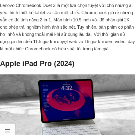
Lenovo Chromebook Duet 3 là một lựa chọn tuyệt vời cho những ai
yêu thích thiết kế tablet và cần một chiếc Chromebook giá rẻ nhưng
vẫn có đủ tính năng 2-in-1. Màn hình 10.9 inch với độ phân giải 2K
cho phép trải nghiệm hình ảnh sắc nét. Tuy nhiên, bàn phím có phần
hơi nhỏ và không thoải mái khi sử dụng lâu dài. Với thời gian sử
dụng pin lên đến 11.5 giờ khi duyệt web và 16 giờ khi xem video, đây
là một chiếc Chromebook có hiệu suất tốt trong tầm giá.
Apple iPad Pro (2024)