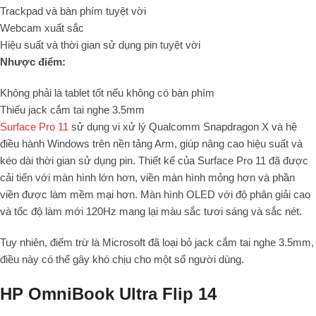
Trackpad và bàn phím tuyệt vời
Webcam xuất sắc
Hiệu suất và thời gian sử dụng pin tuyệt vời
Nhược điểm:
Không phải là tablet tốt nếu không có bàn phím
Thiếu jack cắm tai nghe 3.5mm
Surface Pro 11
sử dụng vi xử lý Qualcomm Snapdragon X và hệ
điều hành Windows trên nền tảng Arm, giúp nâng cao hiệu suất và
kéo dài thời gian sử dụng pin. Thiết kế của Surface Pro 11 đã được
cải tiến với màn hình lớn hơn, viền màn hình mỏng hơn và phần
viền được làm mềm mại hơn. Màn hình OLED với độ phân giải cao
và tốc độ làm mới 120Hz mang lại màu sắc tươi sáng và sắc nét.
Tuy nhiên, điểm trừ là Microsoft đã loại bỏ jack cắm tai nghe 3.5mm,
điều này có thể gây khó chịu cho một số người dùng.
HP OmniBook Ultra Flip 14