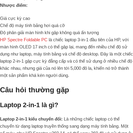
Nhược điểm:
Giá cực kỳ cao
Chế độ máy tính bảng hơi quá cỡ
Độ phân giải màn hình khi gập không quá ấn tượng
HP Spectre Foldable PC
là chiếc laptop 3-in-1 đầu tiên của HP, với
màn hình OLED 17 inch có thể gập lại, mang đến nhiều chế độ sử
dụng như laptop, máy tính bảng và chế độ desktop. Đây là một chiếc
laptop 2-in-1 gập cực kỳ đẳng cấp và có thể sử dụng ở nhiều chế độ
khác nhau, nhưng giá của nó lên tới 5,000 đô la, khiến nó trở thành
một sản phẩm khá kén người dùng.
Câu hỏi thường gặp
Laptop 2-in-1 là gì?
Laptop 2-in-1 kiểu chuyển đổi:
Là những chiếc laptop có thể
chuyển từ dạng laptop truyền thống sang dạng máy tính bảng. Một