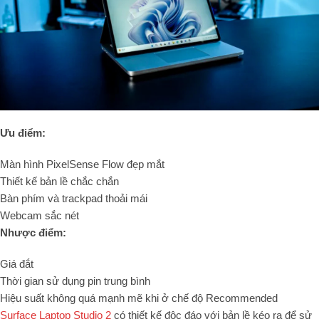
Ưu điểm:
Màn hình PixelSense Flow đẹp mắt
Thiết kế bản lề chắc chắn
Bàn phím và trackpad thoải mái
Webcam sắc nét
Nhược điểm:
Giá đắt
Thời gian sử dụng pin trung bình
Hiệu suất không quá mạnh mẽ khi ở chế độ Recommended
Surface Laptop Studio 2
có thiết kế độc đáo với bản lề kéo ra để sử