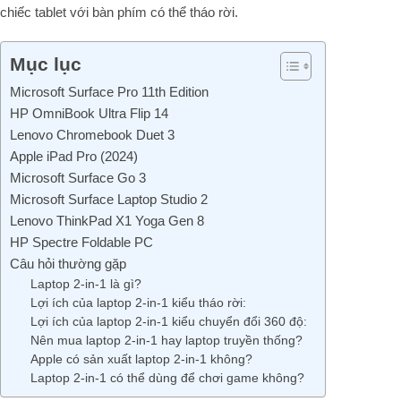
chiếc tablet với bàn phím có thể tháo rời.
Mục lục
Microsoft Surface Pro 11th Edition
HP OmniBook Ultra Flip 14
Lenovo Chromebook Duet 3
Apple iPad Pro (2024)
Microsoft Surface Go 3
Microsoft Surface Laptop Studio 2
Lenovo ThinkPad X1 Yoga Gen 8
HP Spectre Foldable PC
Câu hỏi thường gặp
Laptop 2-in-1 là gì?
Lợi ích của laptop 2-in-1 kiểu tháo rời:
Lợi ích của laptop 2-in-1 kiểu chuyển đổi 360 độ:
Nên mua laptop 2-in-1 hay laptop truyền thống?
Apple có sản xuất laptop 2-in-1 không?
Laptop 2-in-1 có thể dùng để chơi game không?