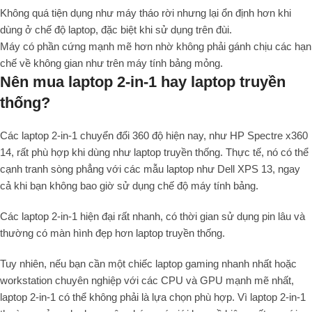
Không quá tiện dụng như máy tháo rời nhưng lại ổn định hơn khi
dùng ở chế độ laptop, đặc biệt khi sử dụng trên đùi.
Máy có phần cứng mạnh mẽ hơn nhờ không phải gánh chịu các hạn
chế về không gian như trên máy tính bảng mỏng.
Nên mua laptop 2-in-1 hay laptop truyền
thống?
Các laptop 2-in-1 chuyển đổi 360 độ hiện nay, như HP Spectre x360
14, rất phù hợp khi dùng như laptop truyền thống. Thực tế, nó có thể
cạnh tranh sòng phẳng với các mẫu laptop như Dell XPS 13, ngay
cả khi bạn không bao giờ sử dụng chế độ máy tính bảng.
Các laptop 2-in-1 hiện đại rất nhanh, có thời gian sử dụng pin lâu và
thường có màn hình đẹp hơn laptop truyền thống.
Tuy nhiên, nếu bạn cần một chiếc laptop gaming nhanh nhất hoặc
workstation chuyên nghiệp với các CPU và GPU mạnh mẽ nhất,
laptop 2-in-1 có thể không phải là lựa chọn phù hợp. Vì laptop 2-in-1