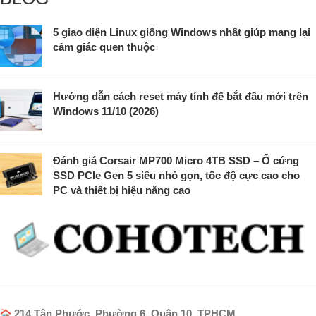
5 giao diện Linux giống Windows nhất giúp mang lại
cảm giác quen thuộc
Hướng dẫn cách reset máy tính để bắt đầu mới trên
Windows 11/10 (2026)
Đánh giá Corsair MP700 Micro 4TB SSD – Ổ cứng
SSD PCIe Gen 5 siêu nhỏ gọn, tốc độ cực cao cho
PC và thiết bị hiệu năng cao
214 Tân Phước, Phường 6, Quận 10, TPHCM