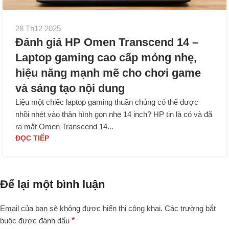
28 Th12 2025
Đánh giá HP Omen Transcend 14 –
Laptop gaming cao cấp mỏng nhẹ,
hiệu năng mạnh mẽ cho chơi game
và sáng tạo nội dung
Liệu một chiếc laptop gaming thuần chủng có thể được
nhồi nhét vào thân hình gọn nhẹ 14 inch? HP tin là có và đã
ra mắt Omen Transcend 14...
ĐỌC TIẾP
Để lại một bình luận
Email của bạn sẽ không được hiển thị công khai.
Các trường bắt
buộc được đánh dấu
*