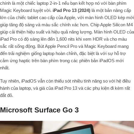
chính là một chiếc laptop 2-in-1 nếu bạn kết hợp nó với bàn phím
Magic Keyboard tuyệt vời.
iPad Pro 13 (2024)
là một bản nâng cấp
lớn của chiếc tablet cao cấp của Apple, với màn hình OLED kép mới
giúp tăng độ sáng và màu sắc chính xác hơn. Chip Apple Silicon M4
giúp cải thiện hiệu suất và hiệu quả năng lượng. Màn hình OLED của
iPad Pro có độ sáng lên đến 1,600 nits khi xem HDR và cho màu
sắc rất sống động. Bút Apple Pencil Pro và Magic Keyboard mang
đến trải nghiệm giống laptop hoàn chỉnh, đặc biệt là với sự hỗ trợ
cảm ứng haptic trên bàn phím trong các phiên bản iPadOS mới
nhất.
Tuy nhiên, iPadOS vẫn còn thiếu sót nhiều tính năng so với hệ điều
hành của laptop, và giá của iPad Pro 13 và các phụ kiện đi kèm rất
đắt đỏ.
Microsoft Surface Go 3