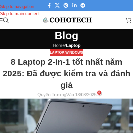
Skip to navigation
Skip to main content
Blog
Home
/
Laptop
LAPTOP
,
WINDOWS
8 Laptop 2-in-1 tốt nhất năm
2025: Đã được kiểm tra và đánh
giá
0
Quyên Trương
Vào 13/03/2025